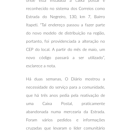
onde está instalada a caixa postal é
reconhecido no sistema dos Correios como
Estrada do Negreiro, 130, km 7, Bairro
Itapeti. “Tal endereço passou a fazer parte
do novo modelo de distribuição na região,
portanto, foi providenciada a alteração no
CEP do local. A partir do mês de maio, um
novo código passará a ser utilizado”,
esclarece a nota.
Há duas semanas, O Diário mostrou a
necessidade do serviço para a comunidade,
que há três anos pedia pela reativação de
uma Caixa Postal, praticamente
abandonada numa mercearia da Estrada.
Foram vários pedidos e informações
cruzadas que levaram o líder comunitário