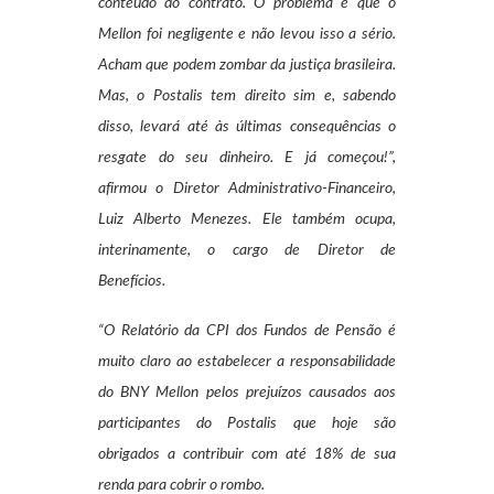
conteúdo do contrato. O problema é que o
Mellon foi negligente e não levou isso a sério.
Acham que podem zombar da justiça brasileira.
Mas, o Postalis tem direito sim e, sabendo
disso, levará até às últimas consequências o
resgate do seu dinheiro. E já começou!”,
afirmou o Diretor Administrativo-Financeiro,
Luiz Alberto Menezes. Ele também ocupa,
interinamente, o cargo de Diretor de
Benefícios.
“O Relatório da CPI dos Fundos de Pensão é
muito claro ao estabelecer a responsabilidade
do BNY Mellon pelos prejuízos causados aos
participantes do Postalis que hoje são
obrigados a contribuir com até 18% de sua
renda para cobrir o rombo.