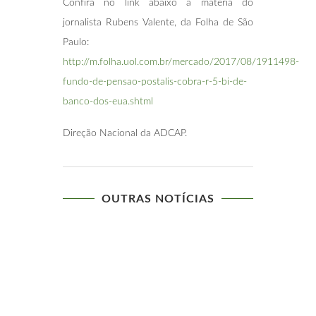
Confira no link abaixo a matéria do
jornalista Rubens Valente, da Folha de São
Paulo:
http://m.folha.uol.com.br/mercado/2017/08/1911498-
fundo-de-pensao-postalis-cobra-r-5-bi-de-
banco-dos-eua.shtml
Direção Nacional da ADCAP.
OUTRAS NOTÍCIAS