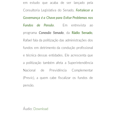
em estudo que acaba de ser lançado pela
Consultoria Legislativa do Senado,
Fortalecer a
Governança é a Chave para Evitar Problemas nos
Fundos de Pensão
. Em entrevista ao
programa
Conexão Senado
, da
Rádio Senado
,
Rafael fala da politização das administrações dos
fundos em detrimento da condução profissional
e técnica dessas entidades. Ele acrescenta que
a politização também afeta a Superintendência
Nacional de Previdência Complementar
(Previc), a quem cabe fiscalizar os fundos de
pensão.
Áudio:
Download