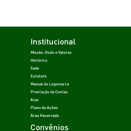
Institucional
Missão, Visão e Valores
Histórico
Sede
Estatuto
Manual da Logomarca
Prestação de Contas
Atas
Plano de Ações
Área Reservada
Convênios