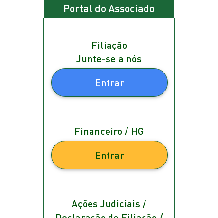
Portal do Associado
Filiação
Junte-se a nós
Entrar
Financeiro / HG
Entrar
Ações Judiciais /
Declaração de Filiação /