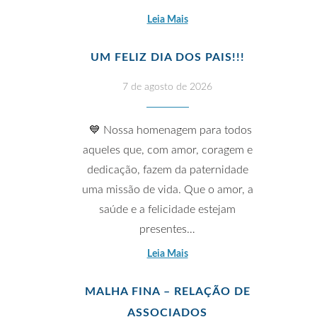
Leia Mais
UM FELIZ DIA DOS PAIS!!!
7 de agosto de 2026
💙 Nossa homenagem para todos
aqueles que, com amor, coragem e
dedicação, fazem da paternidade
uma missão de vida. Que o amor, a
saúde e a felicidade estejam
presentes…
Leia Mais
MALHA FINA – RELAÇÃO DE
ASSOCIADOS