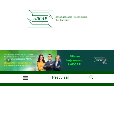
Previous
Next