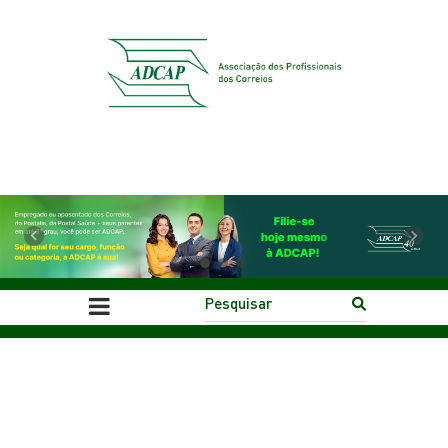
Previous
Next