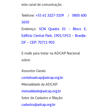
este canal de comunicação.
Telefone:
+55 61 3327-3109
/
0800 600
3650
Endereço:
SCN Quadra 01 – Bloco E,
Edifício Central Park, 1901/1913 – Brasília-
DF – CEP: 70711-903
E-mails para tratar na ADCAP Nacional
sobre:
Assuntos Gerais:
contatoadcap@adcap.org.br
Mensalidade da ADCAP:
mensalidade@adcap.org.br
Setor de Cadastro e filiação:
cadastro@adcap.org.br