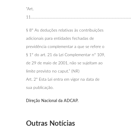
“Art.
11………………………………………………………………………………………….
§ 8º As deduções relativas às contribuições
adicionais para entidades fechadas de
previdência complementar a que se refere o
§ 1º do art. 21 da Lei Complementar nº 109,
de 29 de maio de 2001, não se sujeitam ao
limite previsto no caput.” (NR)
Art. 2º Esta Lei entra em vigor na data de
sua publicação.
Direção Nacional da ADCAP.
Outras Notícias