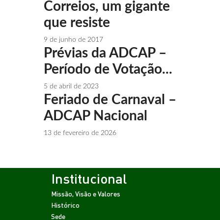
Correios, um gigante
que resiste
9 de junho de 2017
Prévias da ADCAP –
Período de Votação...
5 de abril de 2023
Feriado de Carnaval –
ADCAP Nacional
13 de fevereiro de 2026
Institucional
Missão, Visão e Valores
Histórico
Sede