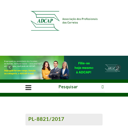
Previous
Next
PL-8821/2017