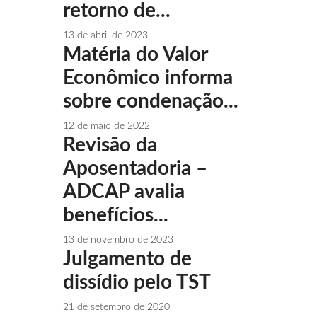
retorno de...
13 de abril de 2023
Matéria do Valor
Econômico informa
sobre condenação...
12 de maio de 2022
Revisão da
Aposentadoria –
ADCAP avalia
benefícios...
13 de novembro de 2023
Julgamento de
dissídio pelo TST
21 de setembro de 2020