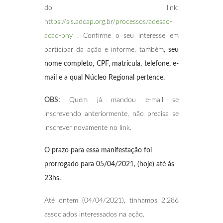
do link:
https://sis.adcap.org.br/processos/adesao-
acao-bny
. Confirme o seu interesse em
participar da ação e informe, também,
seu
nome completo, CPF, matrícula, telefone, e-
mail e a qual Núcleo Regional pertence.
OBS:
Quem já mandou e-mail se
inscrevendo anteriormente, não precisa se
inscrever novamente no link.
O prazo para essa manifestação foi
prorrogado para 05/04/2021, (hoje) até às
23hs.
Até ontem (04/04/2021), tínhamos 2.286
associados interessados na ação.