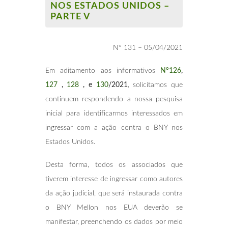
NOS ESTADOS UNIDOS –
PARTE V
Nº 131 – 05/04/2021
Em aditamento aos informativos
Nº126
,
127
,
128
, e
130
/2021
, solicitamos que
continuem respondendo a nossa pesquisa
inicial para identificarmos interessados em
ingressar com a ação contra o BNY nos
Estados Unidos.
Desta forma, todos os associados que
tiverem interesse de ingressar como autores
da ação judicial, que será instaurada contra
o BNY Mellon nos EUA deverão se
manifestar, preenchendo os dados por meio