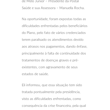
de Melo Junior – Presidente da Postal
Saúde e sua Assessora – Manuella Rocha.
Na oportunidade, foram expostas todas as
dificuldades enfrentadas pelos beneficiários
do Plano, pelo fato de vários credenciados
terem paralisado os atendimentos devido
aos atrasos nos pagamentos, dando ênfase,
principalmente à falta de continuidade dos
tratamentos de doenças graves e pré-
existentes, com agravamento de seus
estados de saúde.
Eli informou, que essa situação tem sido
tratada pontualmente pela presidência,
visto as dificuldades enfrentadas, como
consequência da crise financeira, pela qual