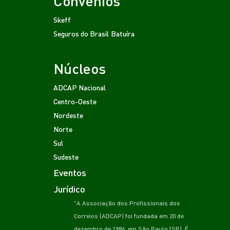
Convênios
Skeff
Seguros do Brasil
Batuíra
Núcleos
ADCAP Nacional
Centro-Oeste
Nordeste
Norte
Sul
Sudeste
Eventos
Jurídico
"A Associação dos Profissionais dos
Correios (ADCAP) foi fundada em 20 de
dezembro de 1986, em São Paulo (SP). É