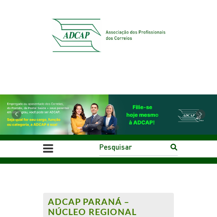
Previous
Next
ADCAP PARANÁ –
NÚCLEO REGIONAL