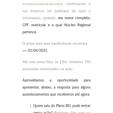
acaobnyusa@adcap.org.br
confirmando o
seu interesse em participar da ação e
informando, também,
seu nome completo,
CPF, matrícula e a qual Núcleo Regional
pertence.
O prazo para essa manifestação encerrará
em
01/04/2021.
Até esta sexta feira, às 15hs, tínhamos 740
associados interessados na ação.
Aproveitamos a oportunidade para
apresentar, abaixo, a resposta para alguns
questionamentos que recebemos até agora.
Quem saiu do Plano BD, pode entrar
nessa ação?
Resposta: Sim, pois na