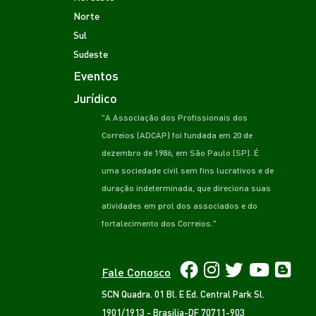
Norte
Sul
Sudeste
Eventos
Jurídico
"A Associação dos Profissionais dos
Correios (ADCAP) foi fundada em 20 de
dezembro de 1986, em São Paulo (SP). É
uma sociedade civil sem fins lucrativos e de
duração indeterminada, que direciona suas
atividades em prol dos associados e do
fortalecimento dos Correios."
Fale Conosco
SCN Quadra. 01 Bl. E Ed. Central Park Sl.
1901/1913 - Brasilia-DF 70711-903