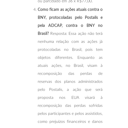
ou parcelado em 36 x R$77,00.
Como ficam as ações atuais contra o
BNY, protocoladas pelo Postalis e
pela ADCAP, contra o BNY no
Brasil?
Resposta: Essa ação não terá
nenhuma relação com as ações já
protocoladas no Brasil, pois tem
objetos diferentes. Enquanto as
atuais ações, no Brasil, visam à
recomposição das perdas de
reservas dos planos administrados
pelo Postalis, a ação que será
proposta nos EUA visará à
recomposição das perdas sofridas
pelos participantes e pelos assistidos,
como prejuízos financeiros e danos