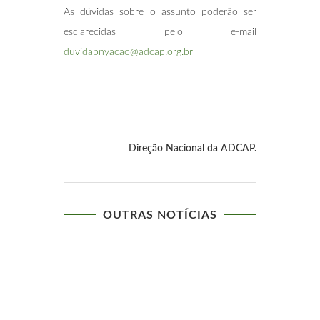
As dúvidas sobre o assunto poderão ser
esclarecidas pelo e-mail
duvidabnyacao@adcap.org.br
Direção Nacional da ADCAP.
OUTRAS NOTÍCIAS