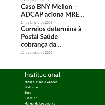
10 de agosto de 2015
Caso BNY Mellon –
ADCAP aciona MRE...
24 de janeiro de 2018
Correios determina à
Postal Saúde
cobrança da...
11 de agosto de 2021
Institucional
Missão, Visão e Valores
Histórico
Sede
Estatuto
Manual da Logomarca