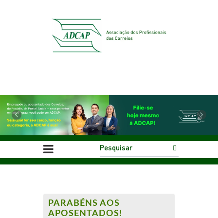
Previous
Next
PARABÉNS AOS
APOSENTADOS!