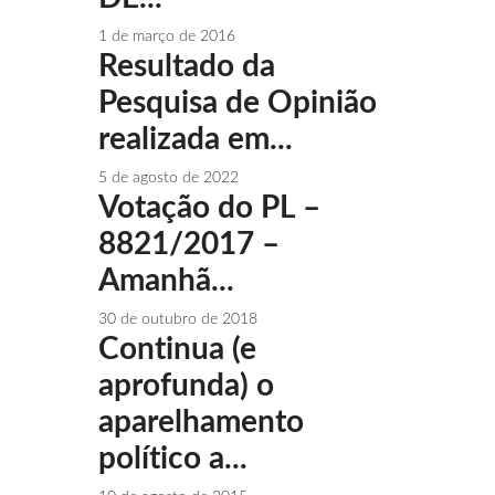
1 de março de 2016
Resultado da
Pesquisa de Opinião
realizada em...
5 de agosto de 2022
Votação do PL –
8821/2017 –
Amanhã...
30 de outubro de 2018
Continua (e
aprofunda) o
aparelhamento
político a...