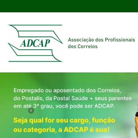
Previous