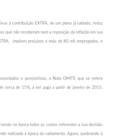
tivos à contribuição EXTRA, de um plano já saldado, reduz
ores que não receberam nem a reposição da inflação em sua
ão EXTRA, impõem prejuízos a mais de 80 mil empregados, e
aposentados e pensionistas, a Nota OMITE que se refere
de cerca de 15%, a ser paga a partir de janeiro de 2015.
endo na época todos os custos referentes a sua decisão.
ente noticiada à época do saldamento. Agora, quebrando o