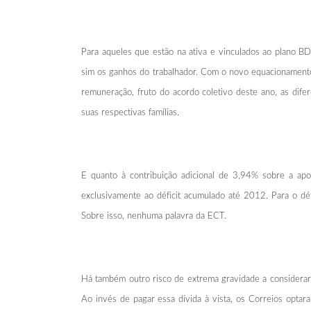
Para aqueles que estão na ativa e vinculados ao plano BD
sim os ganhos do trabalhador. Com o novo equacionamento,
remuneração, fruto do acordo coletivo deste ano, as dife
suas respectivas famílias.
E quanto à contribuição adicional de 3,94% sobre a ap
exclusivamente ao déficit acumulado até 2012. Para o dé
Sobre isso, nenhuma palavra da ECT.
Há também outro risco de extrema gravidade a considera
Ao invés de pagar essa dívida à vista, os Correios opta