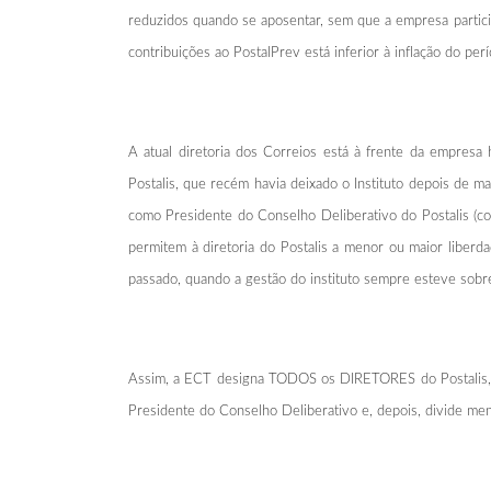
reduzidos quando se aposentar, sem que a empresa partic
contribuições ao PostalPrev está inferior à inflação do perí
A atual diretoria dos Correios está à frente da empresa 
Postalis, que recém havia deixado o Instituto depois de m
como Presidente do Conselho Deliberativo do Postalis (co
permitem à diretoria do Postalis a menor ou maior liberda
passado, quando a gestão do instituto sempre esteve sobre
Assim, a ECT designa TODOS os DIRETORES do Postalis, 
Presidente do Conselho Deliberativo e, depois, divide m