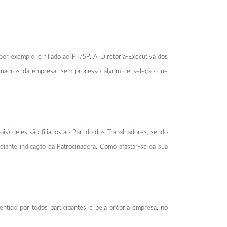
or exemplo, é filiado ao PT/SP. A Diretoria-Executiva dos
s quadros da empresa, sem processo algum de seleção que
is) deles são filiados ao Partido dos Trabalhadores, sendo
diante indicação da Patrocinadora. Como afastar-se da sua
ntido por todos participantes e pela própria empresa, no