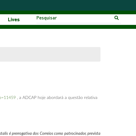
Lives
/?p=11459
, a ADCAP hoje abordará a questão relativa
alis é prerrogativa dos Correios como patrocinador, prevista