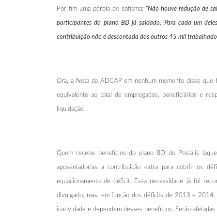
Por fim uma pérola de sofisma:
“Não houve redução de salá
participantes do plano BD já saldado. Para cada um deles
contribuição não é descontada dos outros 45 mil trabalhadore
Ora, a Nota da ADCAP em nenhum momento disse que houve
equivalente ao total de empregados, beneficiários e re
liquidação.
Quem recebe benefícios do plano BD do Postalis (aque
aposentadorias a contribuição extra para cobrir os 
equacionamento de déficit. Essa necessidade já foi reco
divulgado, mas, em função dos déficits de 2013 e 2014, 
inatividade e dependem desses benefícios. Serão afetadas 