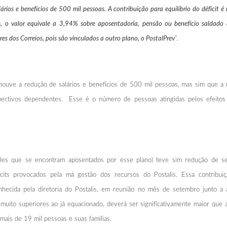
rios e benefícios de 500 mil pessoas. A contribuição para equilíbrio do
déficit 
, o valor equivale a 3,94% sobre aposentadoria, pensão ou benefício saldado
s dos Correios, pois são vinculados a outro plano, o PostalPrev
”.
 a redução de salários e benefícios de 500 mil pessoas, mas sim que a red
spectivos dependentes. Esse é o número de pessoas atingidas pelos efeitos
les que se encontram aposentados por esse plano) teve sim redução de s
déficits provocados pela má gestão dos recursos do Postalis. Essa cont
nhecida pela diretoria do Postalis, em reunião no mês de setembro junto a 
muito superiores ao já equacionado, deverá ser significativamente maior que 
mais de 19 mil pessoas e suas famílias.