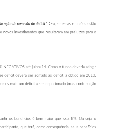
e ação de reversão de déficit”
. Ora, se essas reuniões estão
de novos investimentos que resultaram em prejuízos para o
71% NEGATIVOS até julho/14. Como o fundo deveria atingir
 déficit deverá ser somado ao déficit já obtido em 2013,
emos mais um déficit a ser equacionado (mais contribuição
antir os benefícios é bem maior que isso: 8%. Ou seja, o
participante, que terá, como consequência, seus benefícios