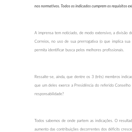
nos normativos. Todos os indicados cumprem os requisitos exig
A imprensa tem noticiado, de modo extensivo, a divisão d
Correios, no uso de sua prerrogativa (o que implica su
permita identificar busca pelos melhores profissionais.
Ressalte-se, ainda, que dentre os 3 (três) membros indica
que um deles exerce a Presidência do referido Conselho e
responsabilidade?
Todos sabemos de onde partem as indicações. O resultado
aumento das contribuições decorrentes dos déficits cresce