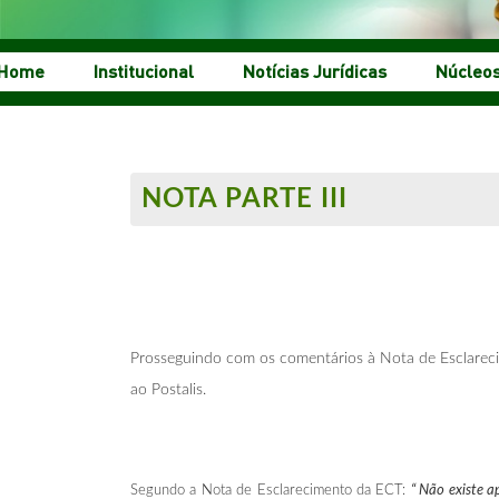
Home
Institucional
Notícias Jurídicas
Núcleo
NOTA PARTE III
Prosseguindo com os comentários à Nota de Esclarec
ao Postalis.
Segundo a Nota de Esclarecimento da ECT:
“ Não existe a