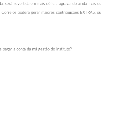
a, será revertida em mais déficit, agravando ainda mais os
s Correios poderá gerar maiores contribuições EXTRAS, ou
e pagar a conta da má gestão do Instituto?