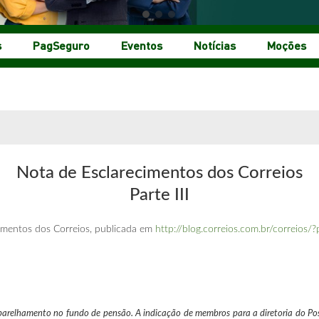
s
PagSeguro
Eventos
Notícias
Moções
Nota de Esclarecimentos dos Correios
Parte III
imentos dos Correios, publicada em
http://blog.correios.com.br/correios
parelhamento no fundo de pensão. A indicação de membros para a diretoria do Post