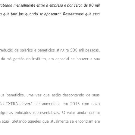
é rateada mensalmente entre a empresa e por cerca de 80 mil
 a que fará jus quando se aposentar. Ressaltamos que essa
ução de salários e benefícios atingirá 500 mil pessoas,
 da má gestão do Instituto, em especial se houver a sua
eus benefícios, uma vez que estão descontando de suas
ribuição EXTRA deverá ser aumentada em 2015 com novo
algumas entidades representativas. O valor ainda não foi
a atual, afetando aqueles que atualmente se encontram em