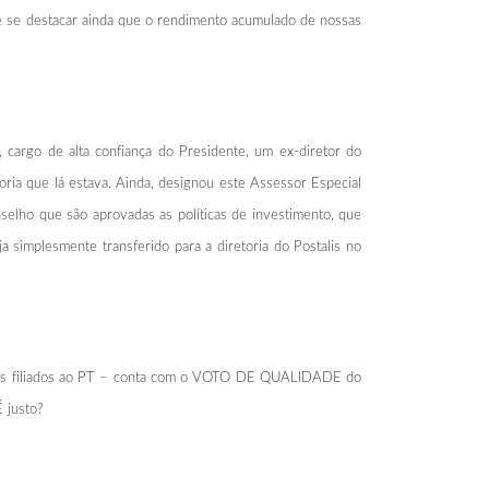
e se destacar ainda que o rendimento acumulado de nossas
, cargo de alta confiança do Presidente, um ex-diretor do
oria que lá estava. Ainda, designou este Assessor Especial
selho que são aprovadas as políticas de investimento, que
a simplesmente transferido para a diretoria do Postalis no
eles filiados ao PT – conta com o VOTO DE QUALIDADE do
 justo?