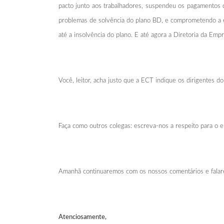
pacto junto aos trabalhadores, suspendeu os pagamentos de
problemas de solvência do plano BD, e comprometendo a e
até a insolvência do plano. E até agora a Diretoria da Em
Você, leitor, acha justo que a ECT indique os dirigentes 
Faça como outros colegas: escreva-nos a respeito para o 
Amanhã continuaremos com os nossos comentários e fala
Atenciosamente,