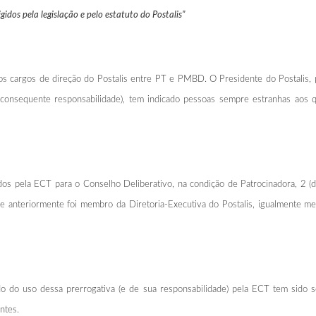
idos pela legislação e pelo estatuto do Postalis”
os cargos de direção do Postalis entre PT e PMBD. O Presidente do Postalis, p
a consequente responsabilidade), tem indicado pessoas sempre estranhas ao
dos pela ECT para o Conselho Deliberativo, na condição de Patrocinadora, 2 (do
 anteriormente foi membro da Diretoria-Executiva do Postalis, igualmente me
 do uso dessa prerrogativa (e de sua responsabilidade) pela ECT tem sido se
ntes.