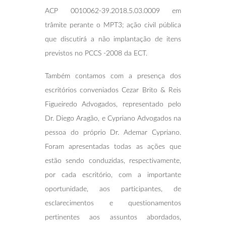
ACP 0010062-39.2018.5.03.0009 em
trâmite perante o MPT3; ação civil pública
que discutirá a não implantação de itens
previstos no PCCS -2008 da ECT.
Também contamos com a presença dos
escritórios conveniados Cezar Brito & Reis
Figueiredo Advogados, representado pelo
Dr. Diego Aragão, e Cypriano Advogados na
pessoa do próprio Dr. Ademar Cypriano.
Foram apresentadas todas as ações que
estão sendo conduzidas, respectivamente,
por cada escritório, com a importante
oportunidade, aos participantes, de
esclarecimentos e questionamentos
pertinentes aos assuntos abordados,