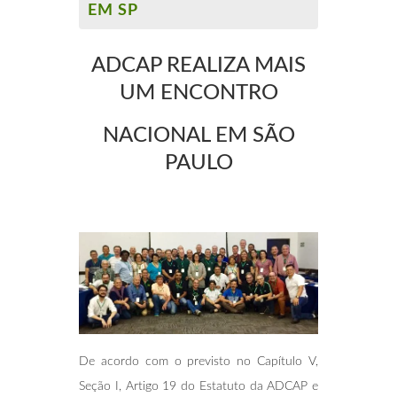
EM SP
ADCAP REALIZA MAIS
UM ENCONTRO
NACIONAL EM SÃO
PAULO
De acordo com o previsto no Capítulo V,
Seção I, Artigo 19 do Estatuto da ADCAP e