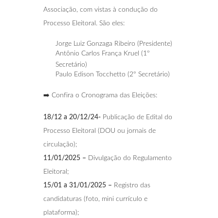
Associação, com vistas à condução do
Processo Eleitoral. São eles:
Jorge Luiz Gonzaga Ribeiro (Presidente)
Antônio Carlos França Kruel (1º
Secretário)
Paulo Edison Tocchetto (2º Secretário)
➡️ Confira o Cronograma das Eleições:
18/12 a 20/12/24-
Publicação de Edital do
Processo Eleitoral (DOU ou jornais de
circulação);
11/01/2025 –
Divulgação do Regulamento
Eleitoral;
15/01 a 31/01/2025 –
Registro das
candidaturas (foto, mini currículo e
plataforma);