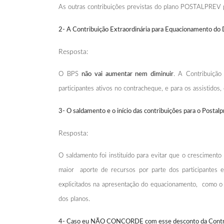
As outras contribuições previstas do plano POSTALPREV
2- A Contribuição Extraordinária para Equacionamento do D
Resposta:
O BPS
não vai aumentar nem diminuir
. A Contribuição
participantes ativos no contracheque, e para os assistidos, 
3- O saldamento e o início das contribuições para o Postal
Resposta:
O saldamento foi instituído para evitar que o crescimen
maior aporte de recursos por parte dos participantes e 
explicitados na apresentação do equacionamento, como o 
dos planos.
4- Caso eu NÃO CONCORDE com esse desconto da Contribuiçã