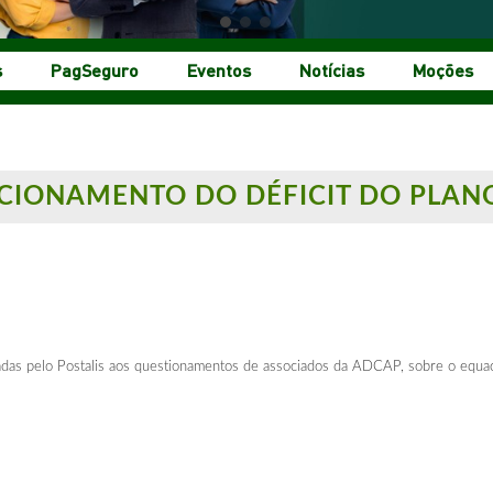
s
PagSeguro
Eventos
Notícias
Moções
ACIONAMENTO DO DÉFICIT DO PLAN
adas pelo Postalis aos questionamentos de associados da ADCAP, sobre o equa