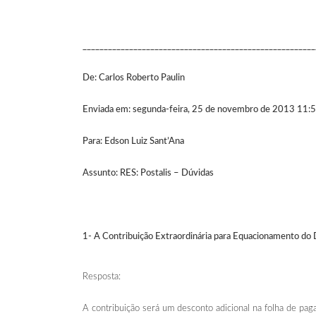
_______________________________________________________
De: Carlos Roberto Paulin
Enviada em: segunda-feira, 25 de novembro de 2013 11:
Para: Edson Luiz Sant’Ana
Assunto: RES: Postalis – Dúvidas
1- A Contribuição Extraordinária para Equacionamento do D
Resposta:
A contribuição será um desconto adicional na folha de pa