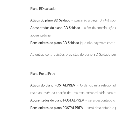
Plano BD saldado
Ativos do plano BD Saldado
– passarão a pagar 3,94% sobr
Aposentados do plano BD Saldado
– além da contribuição 
aposentadoria;
Pensionistas do plano BD Saldado
(que não pagavam contrib
As outras contribuições previstas do plano BD Saldado 
Plano PostalPrev
Ativos do plano POSTALPREV
– O déficit está relaciona
risco ao invés da criação de uma taxa extraordinária para e
Aposentados do plano POSTALPREV
– será descontado o 
Pensionistas do plano POSTALPREV
– será descontado o 