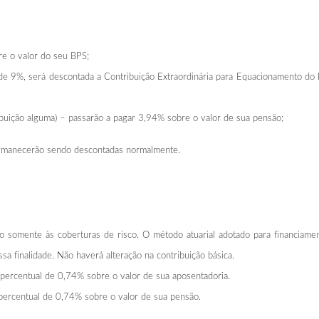
e o valor do seu BPS;
de 9%, será descontada a Contribuição Extraordinária para Equacionamento do
uição alguma) – passarão a pagar 3,94% sobre o valor de sua pensão;
permanecerão sendo descontadas normalmente.
do somente às coberturas de risco. O método atuarial adotado para financiamen
ssa finalidade. Não haverá alteração na contribuição básica.
percentual de 0,74% sobre o valor de sua aposentadoria.
percentual de 0,74% sobre o valor de sua pensão.