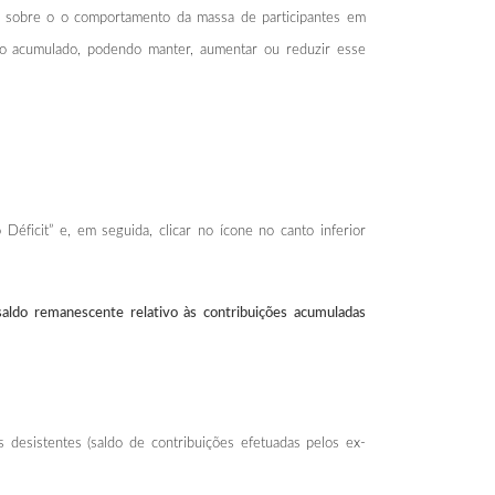
udos sobre o o comportamento da massa de participantes em
nio acumulado, podendo manter, aumentar ou reduzir esse
Déficit” e, em seguida, clicar no ícone no canto inferior
aldo remanescente relativo às contribuições acumuladas
 desistentes (saldo de contribuições efetuadas pelos ex-