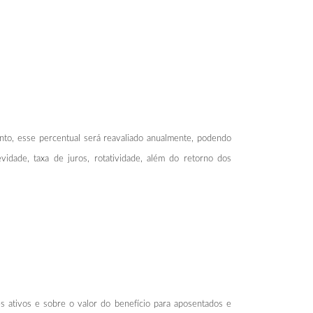
anto, esse percentual será reavaliado anualmente, podendo
idade, taxa de juros, rotatividade, além do retorno dos
s ativos e sobre o valor do benefício para aposentados e