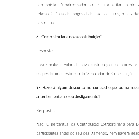
pensionistas. A patrocinadora contribuirá paritariamente
relação à tábua de longevidade, taxa de juros, rotativ
percentual.
8- Como simular a nova contribuição?
Resposta:
Para simular o valor da nova contribuição basta acessar
esquerdo, onde está escrito “Simulador de Contribuições”.
9- Haverá algum desconto no contracheque ou na reserv
anteriormente ao seu desligamento?
Resposta:
Não. O percentual da Contribuição Extraordinária para E
participantes antes do seu desligamento), nem haverá des