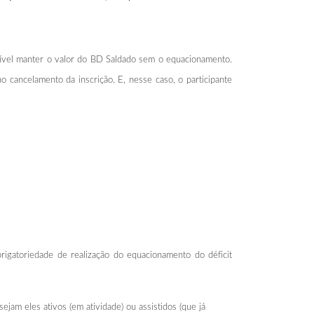
ossível manter o valor do BD Saldado sem o equacionamento.
cancelamento da inscrição. E, nesse caso, o participante
igatoriedade de realização do equacionamento do déficit
ejam eles ativos (em atividade) ou assistidos (que já