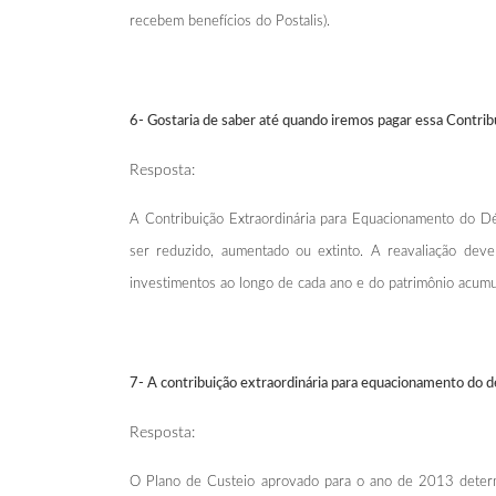
recebem benefícios do Postalis).
6- Gostaria de saber até quando iremos pagar essa Contrib
Resposta:
A Contribuição Extraordinária para Equacionamento do Déf
ser reduzido, aumentado ou extinto. A reavaliação deve
investimentos ao longo de cada ano e do patrimônio acumu
7- A contribuição extraordinária para equacionamento do déf
Resposta:
O Plano de Custeio aprovado para o ano de 2013 dete