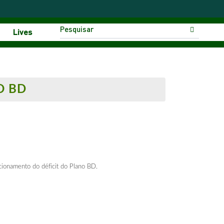
Lives
O BD
cionamento do déficit do Plano BD.