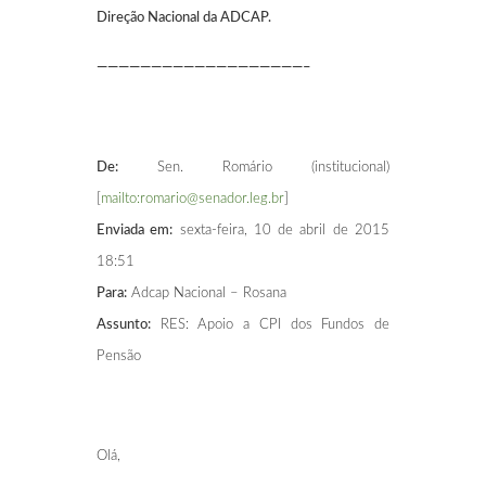
Direção Nacional da ADCAP.
———————————————————–
De:
Sen. Romário (institucional)
[
mailto:romario@senador.leg.br
]
Enviada em:
sexta-feira, 10 de abril de 2015
18:51
Para:
Adcap Nacional – Rosana
Assunto:
RES: Apoio a CPI dos Fundos de
Pensão
Olá,