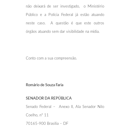
não deixará de ser investigado, o Ministério
Público e a Polícia Federal já estão atuando
neste caso. A questão é que este outros
órgãos atuando sem dar visibilidade na mídia.
Conto com a sua compreensão.
Romário de Souza Faria
SENADOR DA REPÚBLICA
Senado Federal – Anexo II, Ala Senador Nilo
Coelho, nº 11
70165-900 Brasília – DF