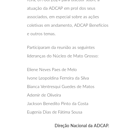
feira, 07/06/2024 para discutir sobre a
atuação da ADCAP em prol dos seus
associados, em especial sobre as ações
coletivas em andamento, ADCAP Benefícios
e outros temas.
Participaram da reunião as seguintes
lideranças do Núcleo de Mato Grosso:
Eliene Neves Paes de Melo
Ivone Leopoldina Ferreira da Silva
Bianca Ventresqui Guedes de Matos
Ademir de Oliveira
Jackson Benedito Pinto da Costa
Eugenia Dias de Fátima Sousa
Direção Nacional da ADCAP.