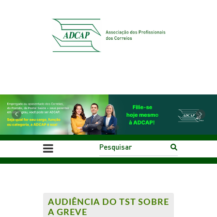
Previous
Next
AUDIÊNCIA DO TST SOBRE
A GREVE