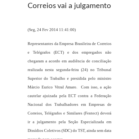
Correios vai a julgamento
(Seg, 24 Fev 2014 11:41:00)
Representantes da Empresa Brasileira de Correios
e Telégrafos (ECT) e dos empregados não
chegaram a acordo em audiência de conciliação
realizada nesta segunda-feira (24) no Tribunal
Superior do Trabalho e presidida pelo ministro
Márcio Eurico Vitral Amaro. Com isso, a ação
cautelar ajuizada pela ECT contra a Federação
Nacional dos Trabalhadores em Empresas de
Correios, Telégrafos e Similares (Fentect) deverá
ir a julgamento pela Seção Especializada em
Dissídios Coletivos (SDC) do TST, ainda sem data