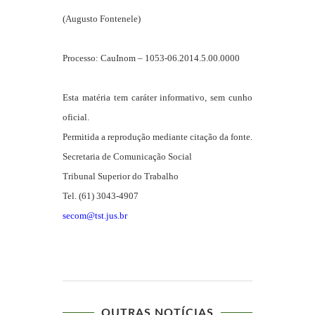
(Augusto Fontenele)
Processo: CauInom – 1053-06.2014.5.00.0000
Esta matéria tem caráter informativo, sem cunho
oficial.
Permitida a reprodução mediante citação da fonte.
Secretaria de Comunicação Social
Tribunal Superior do Trabalho
Tel. (61) 3043-4907
secom@tst.jus.br
OUTRAS NOTÍCIAS