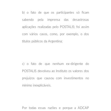
b) o fato de que os participantes só ficam
sabendo pela imprensa das desastrosas
aplicações realizadas pelo POSTALIS; foi assim
com vários casos, como, por exemplo, o dos
títulos públicos da Argentina;
c) o fato de que nenhum ex-dirigente do
POSTALIS devolveu ao Instituto os valores dos
prejuízos que causou com investimentos no
mínimo inexplicáveis.
Por todas essas razões e porque a ADCAP