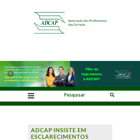
Previous
Next
ADCAP INSISTE EM
ESCLARECIMENTOS