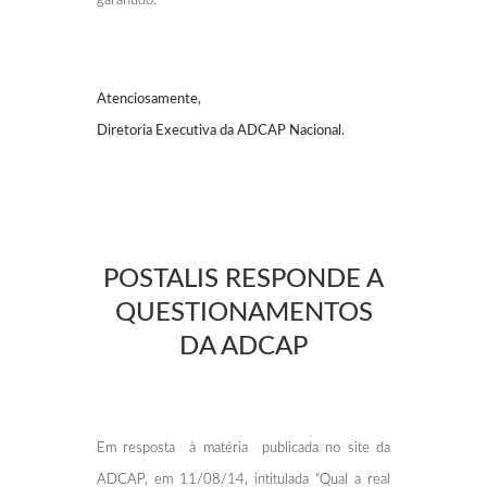
garantido.
Atenciosamente,
Diretoria Executiva da ADCAP Nacional.
POSTALIS RESPONDE A
QUESTIONAMENTOS
DA ADCAP
Em resposta à matéria publicada no site da
ADCAP, em 11/08/14, intitulada “Qual a real