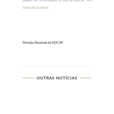
podem ser encontrados no site da ADCAP, em
www.adcap.org.br
Direção Nacional da ADCAP.
OUTRAS NOTÍCIAS