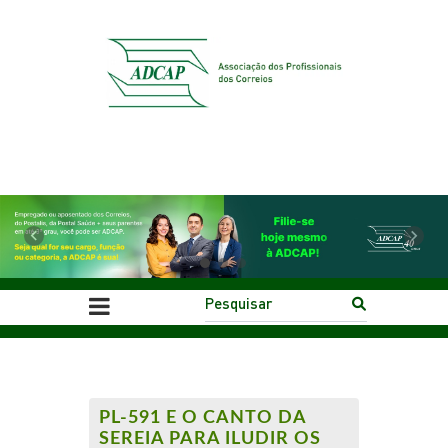
Previous
Next
PL-591 E O CANTO DA
SEREIA PARA ILUDIR OS