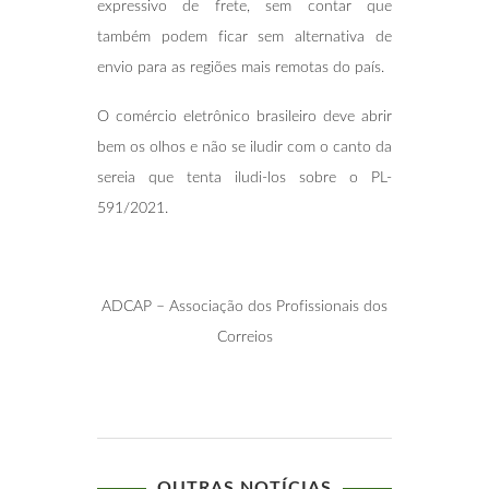
expressivo de frete, sem contar que
também podem ficar sem alternativa de
envio para as regiões mais remotas do país.
O comércio eletrônico brasileiro deve abrir
bem os olhos e não se iludir com o canto da
sereia que tenta iludi-los sobre o PL-
591/2021.
ADCAP – Associação dos Profissionais dos
Correios
OUTRAS NOTÍCIAS