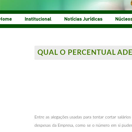
Home
Institucional
Notícias Jurídicas
Núcleo
QUAL O PERCENTUAL ADE
Entre as alegações usadas para tentar cortar salário
despesas da Empresa, como se o número em si pudesse 