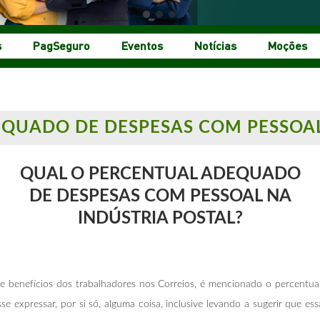
s
PagSeguro
Eventos
Notícias
Moções
QUADO DE DESPESAS COM PESSOAL
QUAL O PERCENTUAL ADEQUADO
DE DESPESAS COM PESSOAL NA
INDÚSTRIA POSTAL?
s e benefícios dos trabalhadores nos Correios, é mencionado o percentu
expressar, por si só, alguma coisa, inclusive levando a sugerir que essa