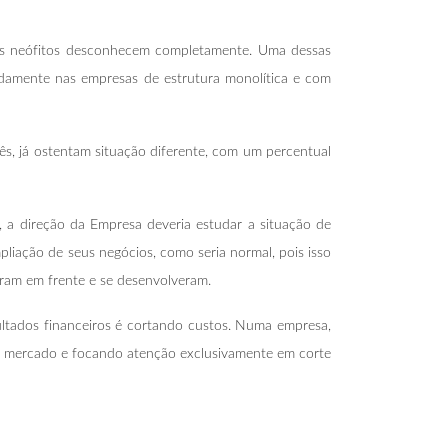
ros neófitos desconhecem completamente. Uma dessas
adamente nas empresas de estrutura monolítica e com
ês, já ostentam situação diferente, com um percentual
 a direção da Empresa deveria estudar a situação de
liação de seus negócios, como seria normal, pois isso
iram em frente e se desenvolveram.
ultados financeiros é cortando custos. Numa empresa,
 ao mercado e focando atenção exclusivamente em corte