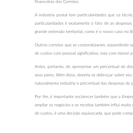
financeiras dos Correios.
A indústria postal tem particularidades que os té
particularidades é exatamente o fato de as despesa
grande extensão territorial, como é o nosso caso no B
Outros correios que se corporatizaram, expandindo-se
de custos com pessoal significativo, mas com menor p
Antes, portanto, de apresentar um percentual de de
seus pares. Além disso, deveria se debruçar sobre se
naturalmente reduziria o percentual das despesas de 
Por fim, é importante esclarecer também que a Empre
ampliar os negócios e as receitas também influi muit
de custos, é uma decisão equivocada, que pode compr