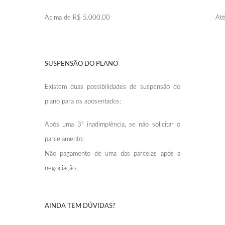
Acima de R$ 5.000,00
Até
SUSPENSÃO DO PLANO
Existem duas possibilidades de suspensão do
plano para os aposentados:
Após uma 3ª inadimplência, se não solicitar o
parcelamento;
Não pagamento de uma das parcelas após a
negociação.
AINDA TEM DÚVIDAS?