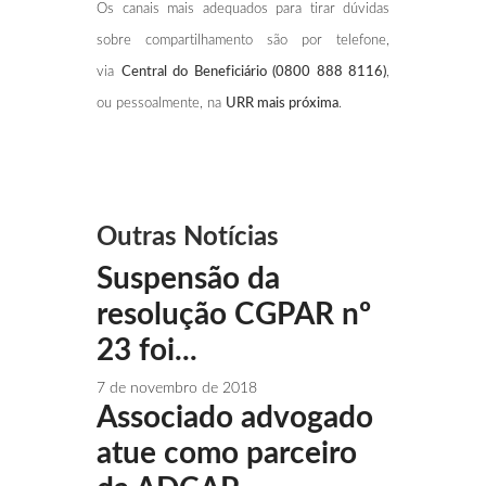
Os canais mais adequados para tirar dúvidas
sobre compartilhamento são por telefone,
via
Central do Beneficiário (0800 888 8116)
,
ou pessoalmente, na
URR mais próxima
.
Outras Notícias
Suspensão da
resolução CGPAR nº
23 foi...
7 de novembro de 2018
Associado advogado
atue como parceiro