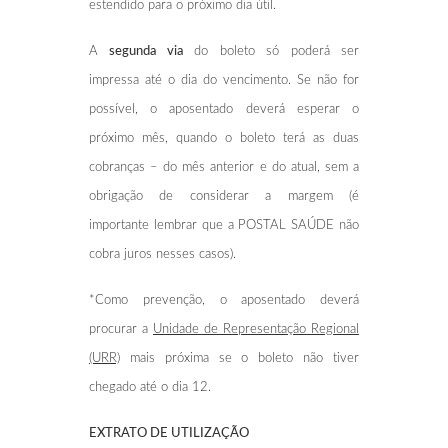
estendido para o próximo dia útil.
A
segunda via
do boleto só poderá ser
impressa até o dia do vencimento. Se não for
possível, o aposentado deverá esperar o
próximo mês, quando o boleto terá as duas
cobranças – do mês anterior e do atual, sem a
obrigação de considerar a margem (é
importante lembrar que a POSTAL SAÚDE não
cobra juros nesses casos).
*Como prevenção, o aposentado deverá
procurar a
Unidade de Representação Regional
(URR)
mais próxima se o boleto não tiver
chegado até o dia 12.
EXTRATO DE UTILIZAÇÃO