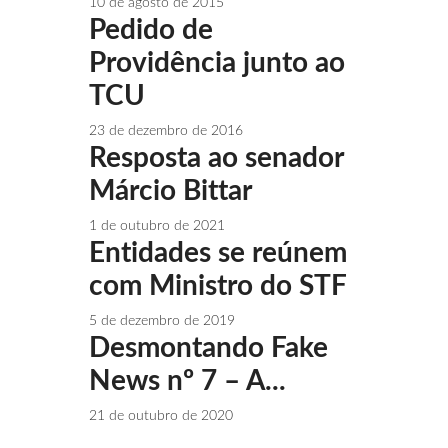
10 de agosto de 2015
Pedido de
Providência junto ao
TCU
23 de dezembro de 2016
Resposta ao senador
Márcio Bittar
1 de outubro de 2021
Entidades se reúnem
com Ministro do STF
5 de dezembro de 2019
Desmontando Fake
News nº 7 – A...
21 de outubro de 2020