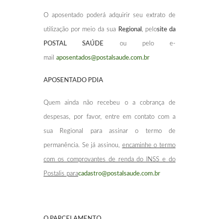
O aposentado poderá adquirir seu extrato de
utilização por meio da sua
Regional
, pelo
site da
POSTAL SAÚDE
ou pelo e-
mail
aposentados@postalsaude.com.br
APOSENTADO PDIA
Quem ainda não recebeu o a cobrança de
despesas, por favor, entre em contato com a
sua Regional para assinar o termo de
permanência. Se já assinou,
encaminhe o termo
com os comprovantes de renda do INSS e do
Postalis para
cadastro@postalsaude.com.br
O PARCELAMENTO