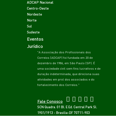
ADCAP Nacional
Centro-Oeste
Nordeste
Norte
Sul
Sudeste
Eventos
Jurídico
"A Associação dos Profissionais dos
Correios (ADCAP) foi fundada em 20 de
dezembro de 1986, em São Paulo (SP). É
uma sociedade civil sem fins lucrativos e de
duração indeterminada, que direciona suas
atividades em prol dos associados e do
fortalecimento dos Correios."
Fale Conosco
SCN Quadra. 01 Bl. E Ed. Central Park Sl.
1901/1913 - Brasilia-DF 70711-903