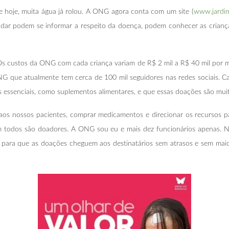
e hoje, muita água já rolou. A ONG agora conta com um site (
www.jardim
udar podem se informar a respeito da doença, podem conhecer as crianças
 Os custos da ONG com cada criança variam de R$ 2 mil a R$ 40 mil por 
 que atualmente tem cerca de 100 mil seguidores nas redes sociais. 
 essenciais, como suplementos alimentares, e que essas doações são mui
aos nossos pacientes, comprar medicamentos e direcionar os recursos par
m todos são doadores. A ONG sou eu e mais dez funcionários apenas. 
 para que as doações cheguem aos destinatários sem atrasos e sem mai