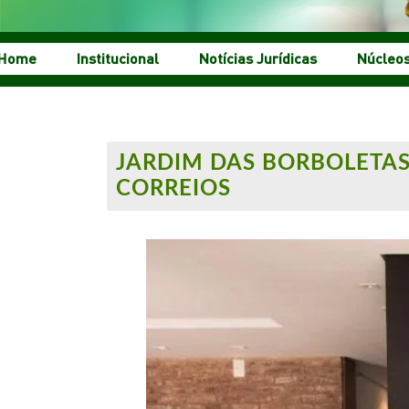
Home
Institucional
Notícias Jurídicas
Núcleo
JARDIM DAS BORBOLETAS
CORREIOS