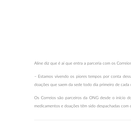
Aline diz que é aí que entra a parceria com os Correios
– Estamos vivendo os piores tempos por conta dessa
doações que saem da sede todo dia primeiro de cada 
Os Correios são parceiros da ONG desde o início do 
medicamentos e doações têm sido despachadas com oit