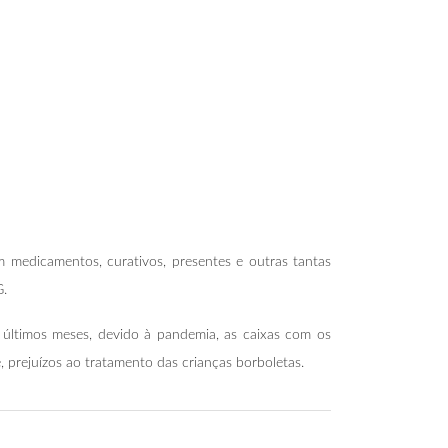
 medicamentos, curativos, presentes e outras tantas
G.
s últimos meses, devido à pandemia, as caixas com os
prejuízos ao tratamento das crianças borboletas.