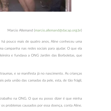
Marcio Allemand (
marcio.allemand@dacap.org.br
)
Mas há pouco mais de quatro anos, Aline conheceu uma
uma campanha nas redes sociais para ajudar. O que ela
eleireira e fundava a ONG Jardim das Borboletas, que
raumas, e se manifesta já no nascimento. As crianças
 pela união das camadas da pele, esta, de tão frágil,
lo trabalho na ONG. O que eu posso dizer é que minha
 os problemas causados por essa doença, conta Aline.