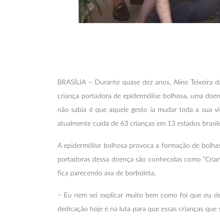
BRASÍLIA – Durante quase dez anos, Aline Teixeira d
criança portadora de epidermólise bolhosa, uma doenç
não sabia é que aquele gesto ia mudar toda a sua vi
atualmente cuida de 63 crianças em 13 estados brasile
A epidermólise bolhosa provoca a formação de bolhas
portadoras dessa doença são conhecidas como “Criança
fica parecendo asa de borboleta.
– Eu nem sei explicar muito bem como foi que eu dei
dedicação hoje é na luta para que essas crianças qu