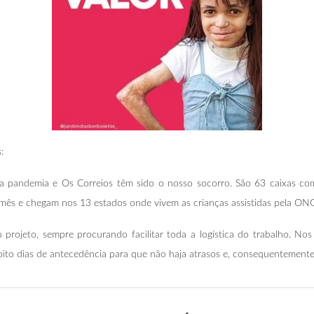
:
 pandemia e Os Correios têm sido o nosso socorro. São 63 caixas com
mês e chegam nos 13 estados onde vivem as crianças assistidas pela ON
projeto, sempre procurando facilitar toda a logística do trabalho. No
o dias de antecedência para que não haja atrasos e, consequentemente, 