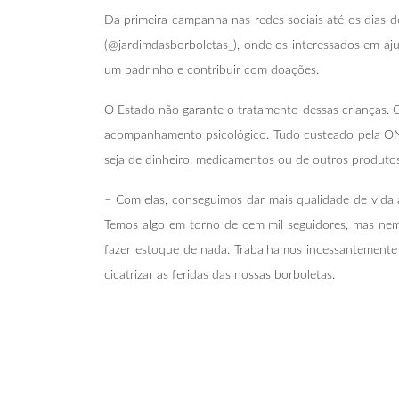
Da primeira campanha nas redes sociais até os dias d
(@jardimdasborboletas_), onde os interessados em aj
um padrinho e contribuir com doações.
O Estado não garante o tratamento dessas crianças.
acompanhamento psicológico. Tudo custeado pela ONG
seja de dinheiro, medicamentos ou de outros produtos
– Com elas, conseguimos dar mais qualidade de vida 
Temos algo em torno de cem mil seguidores, mas ne
fazer estoque de nada. Trabalhamos incessantemente
cicatrizar as feridas das nossas borboletas.