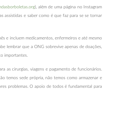
dasborboletas.org
), além de uma página no Instagram
 assistidas e saber como é que faz para se se tornar
mês e incluem medicamentos, enfermeiros e até mesmo
Cabe lembrar que a ONG sobrevive apenas de doações,
to importantes.
a as cirurgias, viagens e pagamento de funcionários.
Não temos sede própria, não temos como armazenar e
ores problemas. O apoio de todos é fundamental para