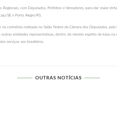
s Regionais, com Deputados, Prefeitos e Vereadores, para dar maior ênfas
caju/SE e Porto Alegre/RS.
 na cerimônia realizada no Salão Nobre da Câmara dos Deputados, pela
e outras entidades representativas, dentro do mesmo espírito de lutas n
s serviços aos brasileiros.
OUTRAS NOTÍCIAS