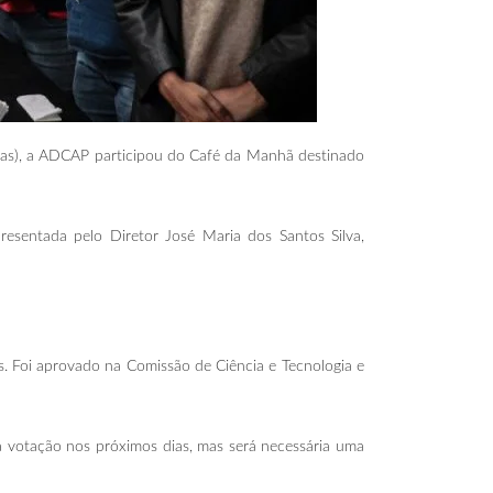
ias), a ADCAP participou do Café da Manhã destinado
esentada pelo Diretor José Maria dos Santos Silva,
s. Foi aprovado na Comissão de Ciência e Tecnologia e
 à votação nos próximos dias, mas será necessária uma