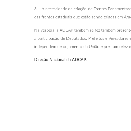
3 – A necessidade da criação de Frentes Parlamentare
das frentes estaduais que estão sendo criadas em Ara
Na véspera, a ADCAP também se fez também presente
a participação de Deputados, Prefeitos e Vereadores 
independem de orçamento da União e prestam relevante
Direção Nacional da ADCAP.