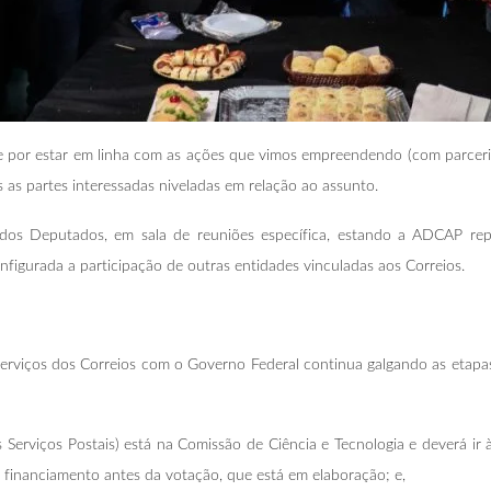
 e por estar em linha com as ações que vimos empreendendo (com parcer
s as partes interessadas niveladas em relação ao assunto.
os Deputados, em sala de reuniões específica, estando a ADCAP repr
figurada a participação de outras entidades vinculadas aos Correios.
 serviços dos Correios com o Governo Federal continua galgando as etapa
Serviços Postais) está na Comissão de Ciência e Tecnologia e deverá ir
e financiamento antes da votação, que está em elaboração; e,