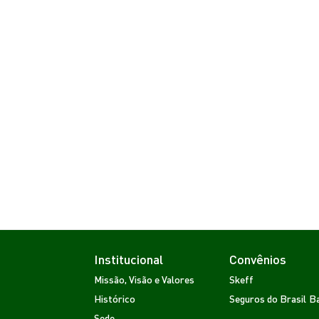
Institucional
Convênios
Missão, Visão e Valores
Skeff
Histórico
Seguros do Brasil
Ba
Sede