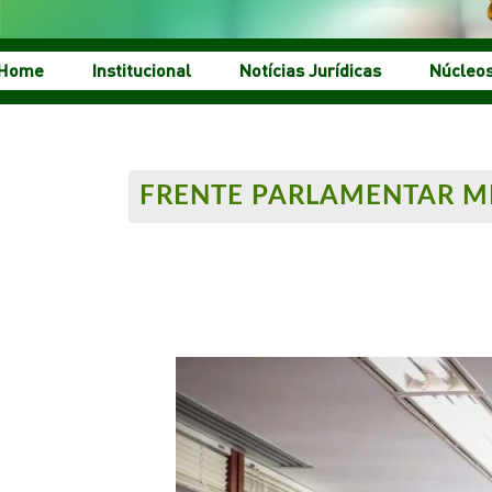
Home
Institucional
Notícias Jurídicas
Núcleo
FRENTE PARLAMENTAR MI