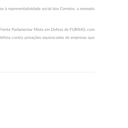
e à representatividade social dos Correios, a exemplo
 Frente Parlamentar Mista em Defesa de FURNAS, com
a defesa contra privações equivocadas de empresas que