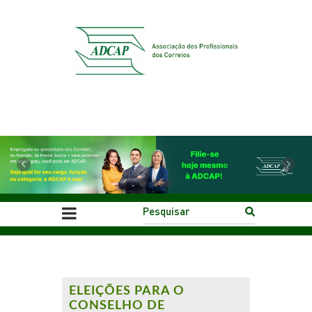
Previous
Next
ELEIÇÕES PARA O
CONSELHO DE