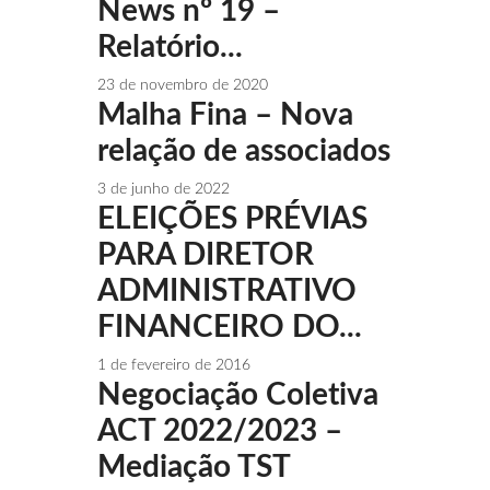
News nº 19 –
Relatório...
23 de novembro de 2020
Malha Fina – Nova
relação de associados
3 de junho de 2022
ELEIÇÕES PRÉVIAS
PARA DIRETOR
ADMINISTRATIVO
FINANCEIRO DO...
1 de fevereiro de 2016
Negociação Coletiva
ACT 2022/2023 –
Mediação TST