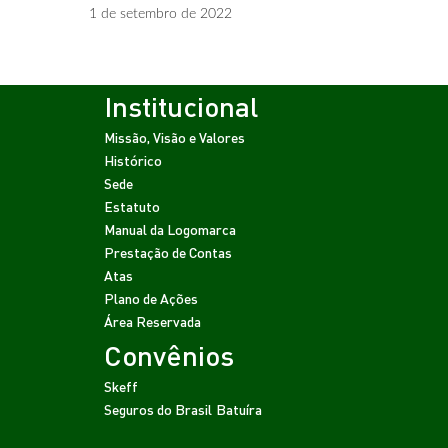
1 de setembro de 2022
Institucional
Missão, Visão e Valores
Histórico
Sede
Estatuto
Manual da Logomarca
Prestação de Contas
Atas
Plano de Ações
Área Reservada
Convênios
Skeff
Seguros do Brasil
Batuíra