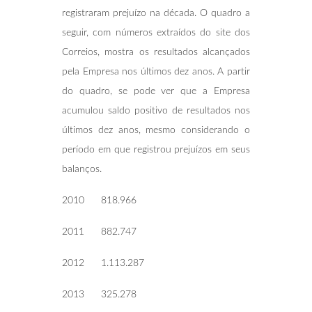
registraram prejuízo na década. O quadro a
seguir, com números extraídos do site dos
Correios, mostra os resultados alcançados
pela Empresa nos últimos dez anos. A partir
do quadro, se pode ver que a Empresa
acumulou saldo positivo de resultados nos
últimos dez anos, mesmo considerando o
período em que registrou prejuízos em seus
balanços.
2010 818.966
2011 882.747
2012 1.113.287
2013 325.278