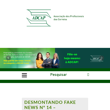
Previous
Next
DESMONTANDO FAKE
NEWS Nº 14 –