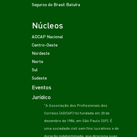
Seguros do Brasil
Batuíra
Núcleos
ADCAP Nacional
Centro-Oeste
Nordeste
Norte
Sul
Sudeste
Eventos
Jurídico
"A Associação dos Profissionais dos
Correios (ADCAP) foi fundada em 20 de
dezembro de 1986, em São Paulo (SP). É
uma sociedade civil sem fins lucrativos e de
duração indeterminada, que direciona suas