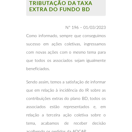
TRIBUTAÇÃO DA TAXA
EXTRA DO FUNDO BD
Nº 196 – 01/03/2023
Como informado, sempre que conseguimos
sucesso em ações coletivas, ingressamos
com novas ações com o mesmo tema para
que todos os associados sejam igualmente
beneficiados.
Sendo assim, temos a satisfação de informar
que em relação à incidência do IR sobre as
contribuições extras do plano BD, todos os
associados estão representados e, em
relação a terceira ação coletiva sobre o
tema, acabamos de receber decisão
acolhendo os pedidos da ADCAP.