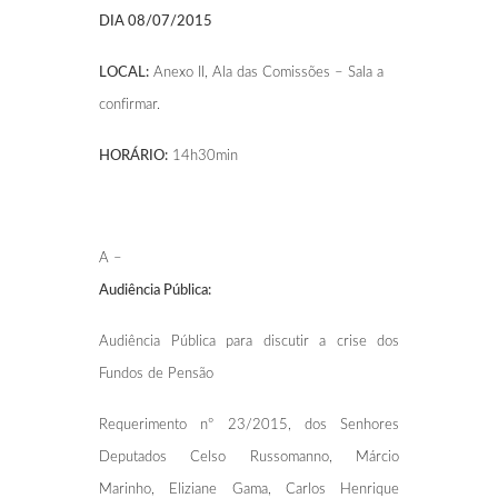
DIA 08/07/2015
LOCAL:
Anexo II, Ala das Comissões
–
Sala a
confirmar.
HORÁRIO:
14h30min
A –
Audiência Pública:
Audiência Pública para discutir a crise dos
Fundos de Pensão
Requerimento nº 23/2015, dos Senhores
Deputados Celso Russomanno, Márcio
Marinho, Eliziane Gama, Carlos Henrique