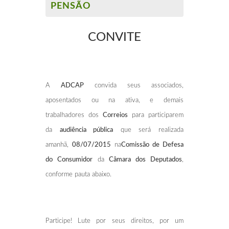
PENSÃO
CONVITE
A
ADCAP
convida seus associados,
aposentados ou na ativa, e demais
trabalhadores dos
Correios
para participarem
da
audiência pública
que será realizada
amanhã,
08/07/2015
na
Comissão de Defesa
do Consumidor
da
Câmara dos Deputados
,
conforme pauta abaixo.
Participe! Lute por seus direitos, por um