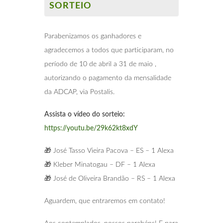
SORTEIO
Parabenizamos os ganhadores e
agradecemos a todos que participaram, no
período de 10 de abril a 31 de maio ,
autorizando o pagamento da mensalidade
da ADCAP, via Postalis.
Assista o vídeo do sorteio:
https://youtu.be/29k62kt8xdY
🎁 José Tasso Vieira Pacova – ES – 1 Alexa
🎁 Kleber Minatogau – DF – 1 Alexa
🎁 José de Oliveira Brandão – RS – 1 Alexa
Aguardem, que entraremos em contato!