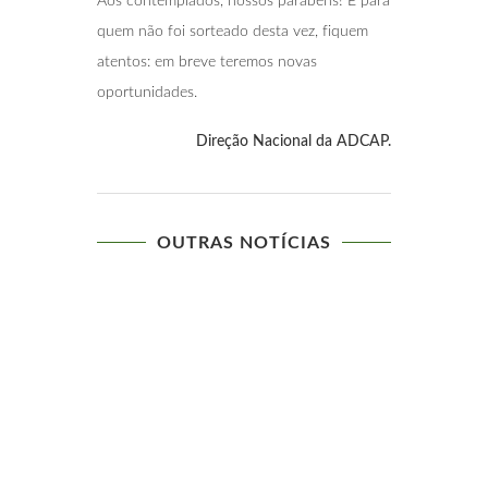
Aos contemplados, nossos parabéns! E para
quem não foi sorteado desta vez, fiquem
atentos: em breve teremos novas
oportunidades.
Direção Nacional da ADCAP.
OUTRAS NOTÍCIAS