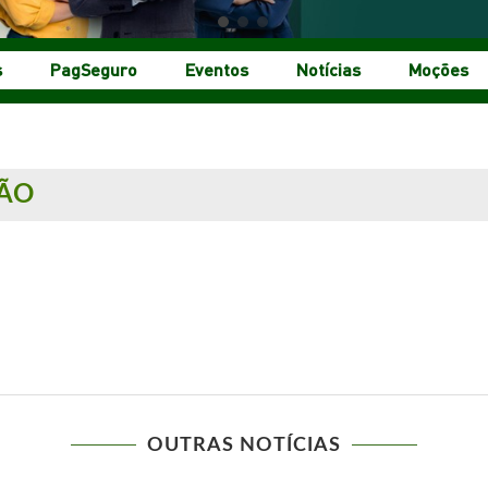
s
PagSeguro
Eventos
Notícias
Moções
ÃO
OUTRAS NOTÍCIAS