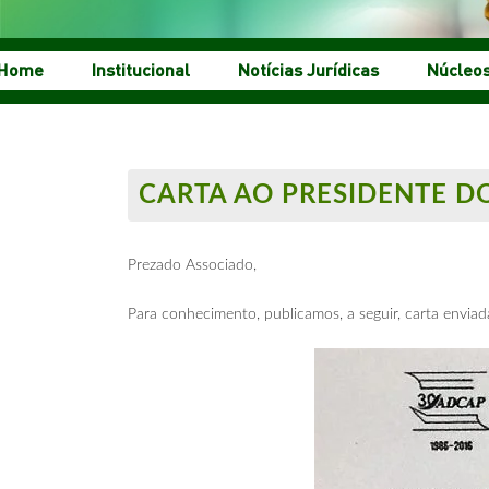
Home
Institucional
Notícias Jurídicas
Núcleo
CARTA AO PRESIDENTE DO
Prezado Associado,
Para conhecimento, publicamos, a seguir, carta enviad