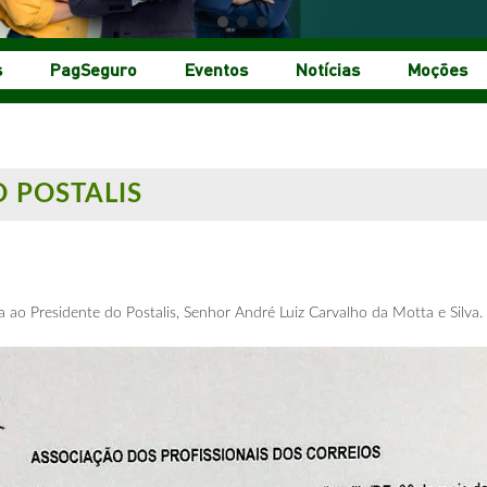
s
PagSeguro
Eventos
Notícias
Moções
 POSTALIS
a ao Presidente do Postalis, Senhor André Luiz Carvalho da Motta e Silva.