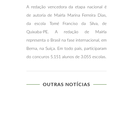
A redação vencedora da etapa nacional é
de autoria de Maírla Marina Ferreira Dias,
da escola Tomé Franciso da Silva, de
Quixaba-PE. A redação de Maírla
representa o Brasil na fase internacional, em
Berna, na Suíça. Em todo país, participaram
do concuros 5.151 alunos de 3.055 escolas.
OUTRAS NOTÍCIAS