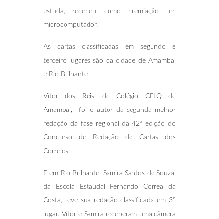
estuda, recebeu como premiação um
microcomputador.
As cartas classificadas em segundo e
terceiro lugares são da cidade de Amambai
e Rio Brilhante.
Vítor dos Reis, do Colégio CELQ de
Amambai, foi o autor da segunda melhor
redação da fase regional da 42ª edição do
Concurso de Redação de Cartas dos
Correios.
E em Rio Brilhante, Samira Santos de Souza,
da Escola Estaudal Fernando Correa da
Costa, teve sua redação classificada em 3º
lugar. Vítor e Samira receberam uma câmera