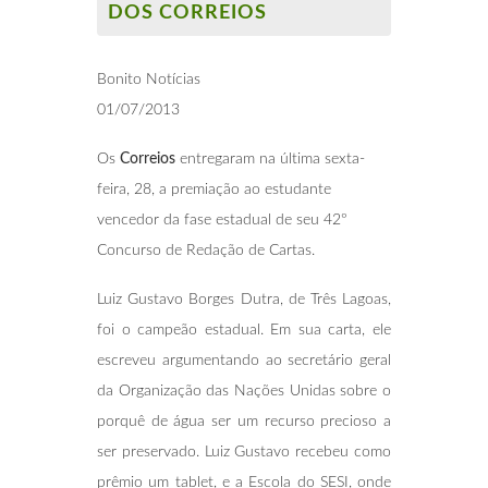
DOS CORREIOS
Bonito Notícias
01/07/2013
Os
Correios
entregaram na última sexta-
feira, 28, a premiação ao estudante
vencedor da fase estadual de seu 42º
Concurso de Redação de Cartas.
Luiz Gustavo Borges Dutra, de Três Lagoas,
foi o campeão estadual. Em sua carta, ele
escreveu argumentando ao secretário geral
da Organização das Nações Unidas sobre o
porquê de água ser um recurso precioso a
ser preservado. Luiz Gustavo recebeu como
prêmio um tablet, e a Escola do SESI, onde