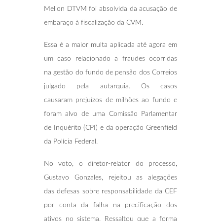
Mellon DTVM foi absolvida da acusação de
embaraço à fiscalização da CVM.
Essa é a maior multa aplicada até agora em
um caso relacionado a fraudes ocorridas
na gestão do fundo de pensão dos Correios
julgado pela autarquia. Os casos
causaram prejuízos de milhões ao fundo e
foram alvo de uma Comissão Parlamentar
de Inquérito (CPI) e da operação Greenfield
da Polícia Federal.
No voto, o diretor-relator do processo,
Gustavo Gonzales, rejeitou as alegações
das defesas sobre responsabilidade da CEF
por conta da falha na precificação dos
ativos no sistema. Ressaltou que a forma