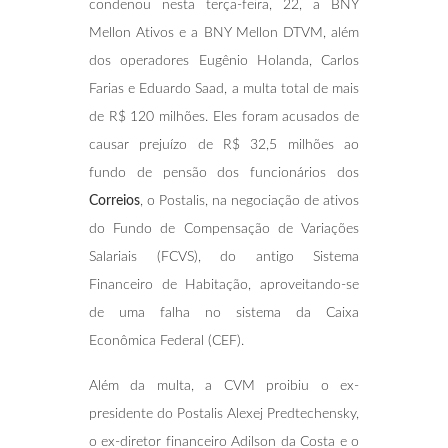
condenou nesta terça-feira, 22, a BNY
Mellon Ativos e a BNY Mellon DTVM, além
dos operadores Eugênio Holanda, Carlos
Farias e Eduardo Saad, a multa total de mais
de R$ 120 milhões. Eles foram acusados de
causar prejuízo de R$ 32,5 milhões ao
fundo de pensão dos funcionários dos
Correios
, o Postalis, na negociação de ativos
do Fundo de Compensação de Variações
Salariais (FCVS), do antigo Sistema
Financeiro de Habitação, aproveitando-se
de uma falha no sistema da Caixa
Econômica Federal (CEF).
Além da multa, a CVM proibiu o ex-
presidente do Postalis Alexej Predtechensky,
o ex-diretor financeiro Adilson da Costa e o