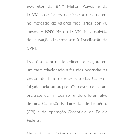
ex-diretor da BNY Mellon Ativos e da
DTVM José Carlos de Oliveira de atuarem
no mercado de valores mobiliários por 70
meses. A BNY Mellon DTVM foi absolvida
da acusação de embaraço à fiscalização da
CVM.
Essa é a maior multa aplicada até agora em
um caso relacionado a fraudes ocorridas na
gestão do fundo de pensão dos Correios
julgado pela autarquia. Os casos causaram
prejuízos de milhões ao fundo e foram alvo
de uma Comissão Parlamentar de Inquérito
(CPI) e da operação Greenfield da Polícia
Federal.
No voto, o diretor-relator do processo,