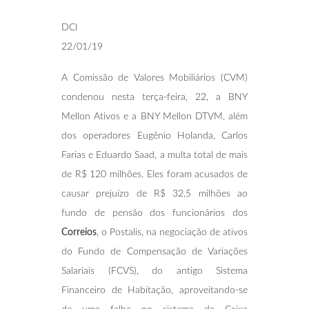
DCI
22/01/19
A Comissão de Valores Mobiliários (CVM)
condenou nesta terça-feira, 22, a BNY
Mellon Ativos e a BNY Mellon DTVM, além
dos operadores Eugênio Holanda, Carlos
Farias e Eduardo Saad, a multa total de mais
de R$ 120 milhões. Eles foram acusados de
causar prejuízo de R$ 32,5 milhões ao
fundo de pensão dos funcionários dos
Correios
, o Postalis, na negociação de ativos
do Fundo de Compensação de Variações
Salariais (FCVS), do antigo Sistema
Financeiro de Habitação, aproveitando-se