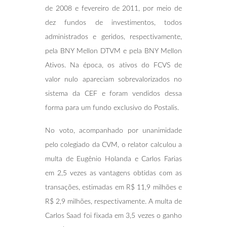
de 2008 e fevereiro de 2011, por meio de
dez fundos de investimentos, todos
administrados e geridos, respectivamente,
pela BNY Mellon DTVM e pela BNY Mellon
Ativos. Na época, os ativos do FCVS de
valor nulo apareciam sobrevalorizados no
sistema da CEF e foram vendidos dessa
forma para um fundo exclusivo do Postalis.
No voto, acompanhado por unanimidade
pelo colegiado da CVM, o relator calculou a
multa de Eugênio Holanda e Carlos Farias
em 2,5 vezes as vantagens obtidas com as
transações, estimadas em R$ 11,9 milhões e
R$ 2,9 milhões, respectivamente. A multa de
Carlos Saad foi fixada em 3,5 vezes o ganho