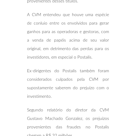
provenientes desses títulos.
A CVM entendeu que houve uma espécie
de conluio entre os envolvidos para gerar
ganhos para as operadoras e gestoras, com
a venda de papéis acima de seu valor
original, em detrimento das perdas para os
investidores, em especial o Postalis.
Ex-dirigentes do Postalis também foram
considerados culpados pela CVM por
supostamente saberem do prejuízo com o
investimento.
Segundo relatório do diretor da CVM
Gustavo Machado Gonzalez, os prejuízos
provenientes das fraudes no Postalis
chegam a R$ 32 milhões.