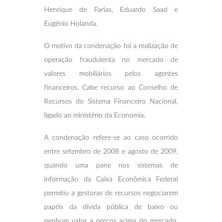
Henrique de Farias, Eduardo Saad e
Eugênio Holanda.
O motivo da condenação foi a realização de
operação fraudulenta no mercado de
valores mobiliários pelos agentes
financeiros. Cabe recurso ao Conselho de
Recursos do Sistema Financeiro Nacional,
ligado ao ministério da Economia.
A condenação refere-se ao caso ocorrido
entre setembro de 2008 e agosto de 2009,
quando uma pane nos sistemas de
informação da Caixa Econômica Federal
permitiu a gestoras de recursos negociarem
papéis da dívida pública de baixo ou
nenhum valor a preços acima do mercado.