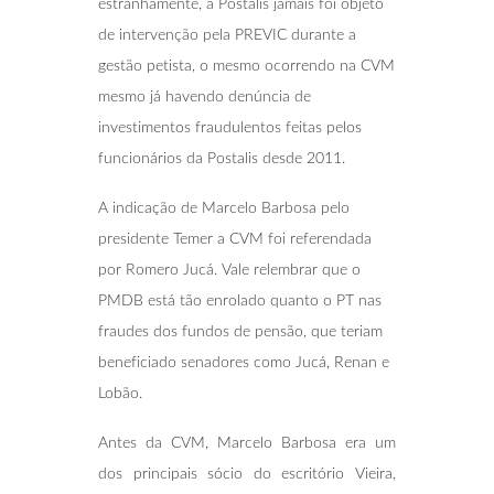
estranhamente, a Postalis jamais foi objeto
de intervenção pela PREVIC durante a
gestão petista, o mesmo ocorrendo na CVM
mesmo já havendo denúncia de
investimentos fraudulentos feitas pelos
funcionários da Postalis desde 2011.
A indicação de Marcelo Barbosa pelo
presidente Temer a CVM foi referendada
por Romero Jucá. Vale relembrar que o
PMDB está tão enrolado quanto o PT nas
fraudes dos fundos de pensão, que teriam
beneficiado senadores como Jucá, Renan e
Lobão.
Antes da CVM, Marcelo Barbosa era um
dos principais sócio do escritório Vieira,