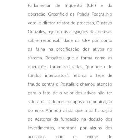
Parlamentar de Inquérito (CPI) e da
operação Greenfield da Polícia Federal.No
voto, o diretor-relator do processo, Gustavo
Gonzales, rejeitou as alegações das defesas
sobre responsabilidade da CEF por conta
da falha na precificação dos ativos no
sistema. Ressaltou que a forma como as
operações foram realizadas, “por meio de
fundos interpostos”, reforça a tese de
fraude contra o Postalis e chamou atenção
para o fato de o valor dos ativos não ter
sido atualizado mesmo após a comunicação
do erro. Afirmou ainda que a participação
de gestores da fundação na decisão dos
investimentos, apontada por alguns dos
acusados, não os exime de