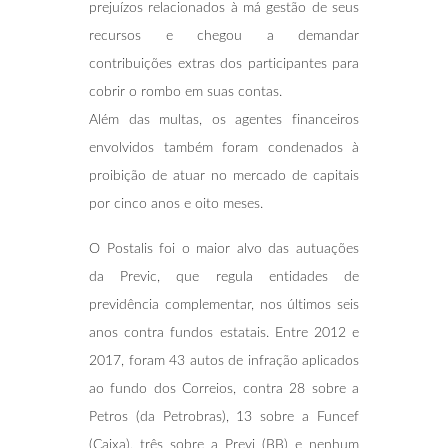
prejuízos relacionados à má gestão de seus
recursos e chegou a demandar
contribuições extras dos participantes para
cobrir o rombo em suas contas.
Além das multas, os agentes financeiros
envolvidos também foram condenados à
proibição de atuar no mercado de capitais
por cinco anos e oito meses.
O Postalis foi o maior alvo das autuações
da Previc, que regula entidades de
previdência complementar, nos últimos seis
anos contra fundos estatais. Entre 2012 e
2017, foram 43 autos de infração aplicados
ao fundo dos Correios, contra 28 sobre a
Petros (da Petrobras), 13 sobre a Funcef
(Caixa), três sobre a Previ (BB) e nenhum