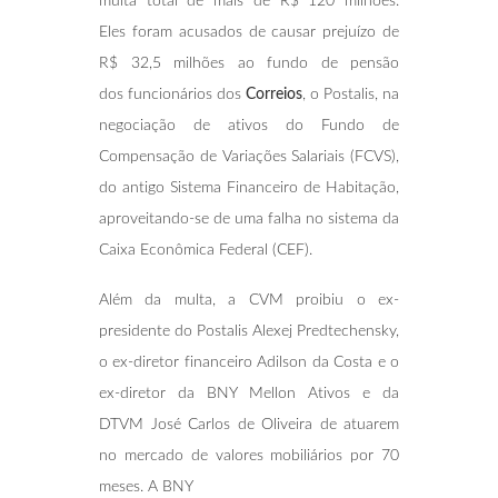
multa total de mais de R$ 120 milhões.
Eles foram acusados de causar prejuízo de
R$ 32,5 milhões ao fundo de pensão
dos funcionários dos
Correios
, o Postalis, na
negociação de ativos do Fundo de
Compensação de Variações Salariais (FCVS),
do antigo Sistema Financeiro de Habitação,
aproveitando-se de uma falha no sistema da
Caixa Econômica Federal (CEF).
Além da multa, a CVM proibiu o ex-
presidente do Postalis Alexej Predtechensky,
o ex-diretor financeiro Adilson da Costa e o
ex-diretor da BNY Mellon Ativos e da
DTVM José Carlos de Oliveira de atuarem
no mercado de valores mobiliários por 70
meses. A BNY