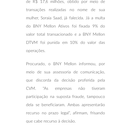
de R$ 17,6 milhões, obtido por meio de
transações realizadas no nome de sua
mulher, Soraia Saad, já falecida. Já a multa
do BNY Mellon Ativos foi fixada 9% do
valor total transacionado e a BNY Mellon
DTVM foi punida em 10% do valor das
operações.
Procurado, o BNY Mellon informou, por
meio de sua assessoria de comunicação,
que discorda da decisão proferida pela
CVM. “As empresas não tiveram
participação na suposta fraude, tampouco
dela se beneficiaram. Ambas apresentarão
recurso no prazo legal”, afirmam, frisando
que cabe recurso à decisão.