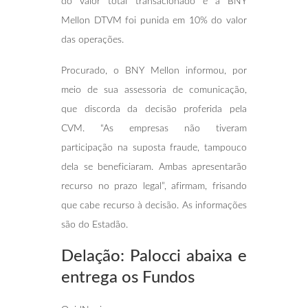
do valor total transacionado e a BNY
Mellon DTVM foi punida em 10% do valor
das operações.
Procurado, o BNY Mellon informou, por
meio de sua assessoria de comunicação,
que discorda da decisão proferida pela
CVM. “As empresas não tiveram
participação na suposta fraude, tampouco
dela se beneficiaram. Ambas apresentarão
recurso no prazo legal”, afirmam, frisando
que cabe recurso à decisão. As informações
são do Estadão.
Delação: Palocci abaixa e
entrega os Fundos