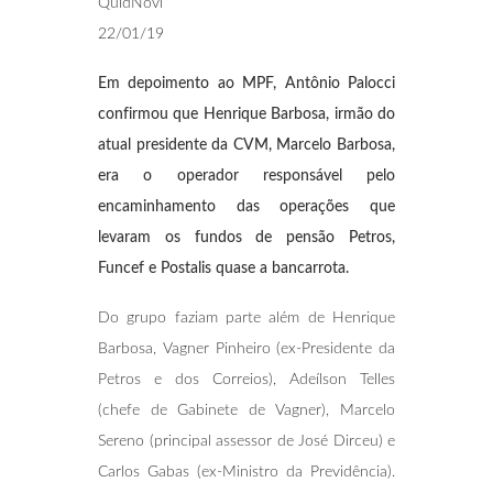
QuidNovi
22/01/19
Em depoimento ao MPF, Antônio Palocci
confirmou que Henrique Barbosa, irmão do
atual presidente da CVM, Marcelo Barbosa,
era o operador responsável pelo
encaminhamento das operações que
levaram os fundos de pensão Petros,
Funcef e Postalis quase a bancarrota.
Do grupo faziam parte além de Henrique
Barbosa, Vagner Pinheiro (ex-Presidente da
Petros e dos Correios), Adeílson Telles
(chefe de Gabinete de Vagner), Marcelo
Sereno (principal assessor de José Dirceu) e
Carlos Gabas (ex-Ministro da Previdência).