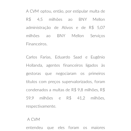
A CVM optou, então, por estipular multa de
R$ 4,5 milhões ao BNY Mellon
administração de Ativos e de R$ 5,07
milhões ao BNY Mellon Serviços
Financeiros.
Carlos Farias, Eduardo Saad e Eugênio
Hollanda, agentes financeiros ligados às
gestoras que negociaram os primeiros
títulos com preços supervalorizados, foram
condenados a multas de R$ 9,8 milhões, R$
59,9 milhões e R$ 41,2 milhões,
respectivamente.
A CVM
entendeu que eles foram os maiores