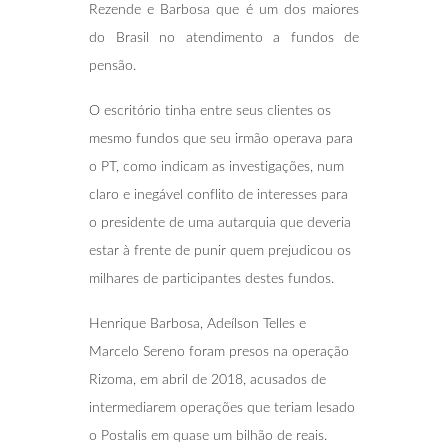
Rezende e Barbosa que é um dos maiores
do Brasil no atendimento a fundos de
pensão.
O escritório tinha entre seus clientes os
mesmo fundos que seu irmão operava para
o PT, como indicam as investigações, num
claro e inegável conflito de interesses para
o presidente de uma autarquia que deveria
estar à frente de punir quem prejudicou os
milhares de participantes destes fundos.
Henrique Barbosa, Adeílson Telles e
Marcelo Sereno foram presos na operação
Rizoma, em abril de 2018, acusados de
intermediarem operações que teriam lesado
o Postalis em quase um bilhão de reais.