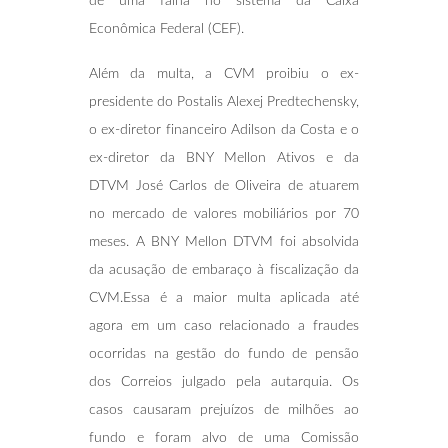
de uma falha no sistema da Caixa
Econômica Federal (CEF).
Além da multa, a CVM proibiu o ex-
presidente do Postalis Alexej Predtechensky,
o ex-diretor financeiro Adilson da Costa e o
ex-diretor da BNY Mellon Ativos e da
DTVM José Carlos de Oliveira de atuarem
no mercado de valores mobiliários por 70
meses. A BNY Mellon DTVM foi absolvida
da acusação de embaraço à fiscalização da
CVM.Essa é a maior multa aplicada até
agora em um caso relacionado a fraudes
ocorridas na gestão do fundo de pensão
dos Correios julgado pela autarquia. Os
casos causaram prejuízos de milhões ao
fundo e foram alvo de uma Comissão