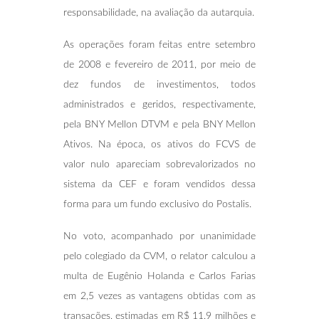
responsabilidade, na avaliação da autarquia.
As operações foram feitas entre setembro
de 2008 e fevereiro de 2011, por meio de
dez fundos de investimentos, todos
administrados e geridos, respectivamente,
pela BNY Mellon DTVM e pela BNY Mellon
Ativos. Na época, os ativos do FCVS de
valor nulo apareciam sobrevalorizados no
sistema da CEF e foram vendidos dessa
forma para um fundo exclusivo do Postalis.
No voto, acompanhado por unanimidade
pelo colegiado da CVM, o relator calculou a
multa de Eugênio Holanda e Carlos Farias
em 2,5 vezes as vantagens obtidas com as
transações, estimadas em R$ 11,9 milhões e