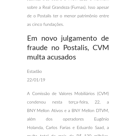
sobre a Real Grandeza (Furnas). Isso apesar
de o Postalis ter o menor patrimônio entre
as cinco fundações.
Em novo julgamento de
fraude no Postalis,
CVM
multa acusados
Estadão
22/01/19
A Comissão de Valores Mobiliários (CVM)
condenou nesta terça-feira, 22, a
BNY Mellon Ativos e a BNY Mellon DTVM,
além dos operadores Eugênio
Holanda, Carlos Farias e Eduardo Saad, a