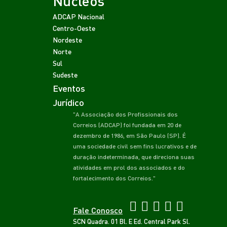
Núcleos
ADCAP Nacional
Centro-Oeste
Nordeste
Norte
Sul
Sudeste
Eventos
Jurídico
"A Associação dos Profissionais dos
Correios (ADCAP) foi fundada em 20 de
dezembro de 1986, em São Paulo (SP). É
uma sociedade civil sem fins lucrativos e de
duração indeterminada, que direciona suas
atividades em prol dos associados e do
fortalecimento dos Correios."
Fale Conosco
SCN Quadra. 01 Bl. E Ed. Central Park Sl.