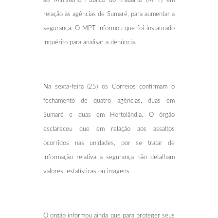
ao Ministério Público do Trabalho (MPT) em
relação às agências de Sumaré, para aumentar a
segurança. O MPT informou que foi instaurado
inquérito para analisar a denúncia.
Na sexta-feira (25) os Correios confirmam o
fechamento de quatro agências, duas em
Sumaré e duas em Hortolândia. O órgão
esclareceu que em relação aos assaltos
ocorridos nas unidades, por se tratar de
informação relativa à segurança não detalham
valores, estatísticas ou imagens.
O orgão informou ainda que para proteger seus