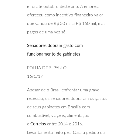
e foi até outubro deste ano. A empresa
ofereceu como incentivo financeiro valor
que variou de R$ 30 mil a R$ 150 mil, mas
pagos de uma vez só.
Senadores dobram gasto com
funcionamento
de gabinetes
FOLHA DE S. PAULO
16/1/17
Apesar de o Brasil enfrentar uma grave
recessão, os senadores dobraram os gastos
de seus gabinetes em Brasília com
combustível, viagens, alimentação
e
Correios
entre 2014 e 2016.
Levantamento feito pela Casa a pedido da