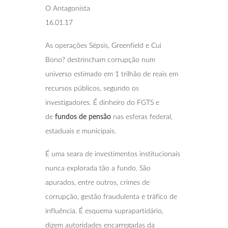
O Antagonista
16.01.17
As operações Sépsis, Greenfield e Cui
Bono? destrincham corrupção num
universo estimado em 1 trilhão de reais em
recursos públicos, segundo os
investigadores. É dinheiro do FGTS e
de
fundos de pensão
nas esferas federal,
estaduais e municipais.
É uma seara de investimentos institucionais
nunca explorada tão a fundo. São
apurados, entre outros, crimes de
corrupção, gestão fraudulenta e tráfico de
influência. É esquema suprapartidário,
dizem autoridades encarregadas da