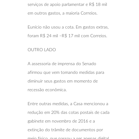
serviços de apoio parlamentar e R$ 18 mil
em outros gastos, a maioria Correios.
Eunício não usou a cota. Em gastos extras,
foram R$ 24 mil –R$ 17 mil com Correios.
OUTRO LADO
A assessoria de imprensa do Senado
afirmou que vem tomando medidas para
diminuir seus gastos em momento de
recessão econômica.
Entre outras medidas, a Casa mencionou a
redução em 20% das cotas postais de cada
gabinete em novembro de 2016 e a
extinção do trâmite de documentos por
meio físico, que passou a ser apenas digital.