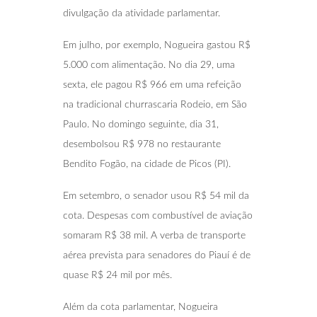
divulgação da atividade parlamentar.
Em julho, por exemplo, Nogueira gastou R$
5.000 com alimentação. No dia 29, uma
sexta, ele pagou R$ 966 em uma refeição
na tradicional churrascaria Rodeio, em São
Paulo. No domingo seguinte, dia 31,
desembolsou R$ 978 no restaurante
Bendito Fogão, na cidade de Picos (PI).
Em setembro, o senador usou R$ 54 mil da
cota. Despesas com combustível de aviação
somaram R$ 38 mil. A verba de transporte
aérea prevista para senadores do Piauí é de
quase R$ 24 mil por mês.
Além da cota parlamentar, Nogueira