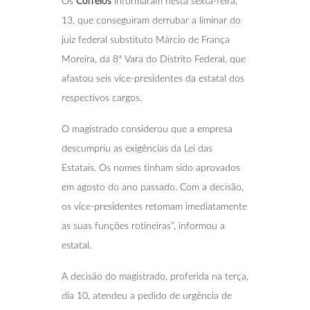
Os
Correios
informaram nesta sexta-feira,
13, que conseguiram derrubar a liminar do
juiz federal substituto Márcio de França
Moreira, da 8ª Vara do Distrito Federal, que
afastou seis vice-presidentes da estatal dos
respectivos cargos.
O magistrado considerou que a empresa
descumpriu as exigências da Lei das
Estatais. Os nomes tinham sido aprovados
em agosto do ano passado. Com a decisão,
os vice-presidentes retomam imediatamente
as suas funções rotineiras”, informou a
estatal.
A decisão do magistrado, proferida na terça,
dia 10, atendeu a pedido de urgência de