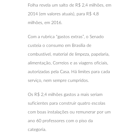
Folha revela um salto de R$ 2,4 milhões, em
2014 (em valores atuais), para R$ 4,8
milhões, em 2016.
Com a rubrica “gastos extras”, o Senado
custeia o consumo em Brasília de
combustível, material de limpeza, papelaria,
alimentação, Correios e as viagens oficiais,
autorizadas pela Casa. Há limites para cada
serviço, nem sempre cumpridos.
Os R$ 2,4 milhões gastos a mais seriam
suficientes para construir quatro escolas
com boas instalações ou remunerar por um
ano 60 professores com o piso da
categoria.