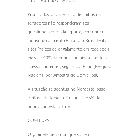
a mais R$ 1.300 mensais.
Procuradas, as assessoria de ambos os
senadores não responderam aos
questionamentos da reportagem sobre o
motivo do aumento.Embora o Brasil tenha
altos índices de engajamento em rede social,
mais de 40% da população ainda não tem
acesso à internet, segundo a Pnad (Pesquisa
Nacional por Amostra de Domicílios).
A situação se acentua no Nordeste, base
eleitoral de Renan e Collor. Lá, 55% da
população está offline.
COM LUPA
O gabinete de Collor, que sofreu