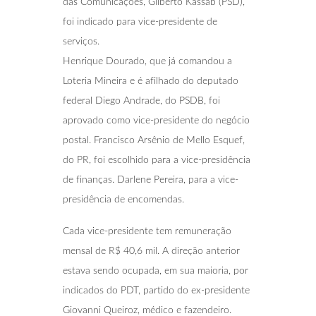
das Comunicações, Gilberto Kassab (PSD),
foi indicado para vice-presidente de
serviços.
Henrique Dourado, que já comandou a
Loteria Mineira e é afilhado do deputado
federal Diego Andrade, do PSDB, foi
aprovado como vice-presidente do negócio
postal. Francisco Arsênio de Mello Esquef,
do PR, foi escolhido para a vice-presidência
de finanças. Darlene Pereira, para a vice-
presidência de encomendas.
Cada vice-presidente tem remuneração
mensal de R$ 40,6 mil. A direção anterior
estava sendo ocupada, em sua maioria, por
indicados do PDT, partido do ex-presidente
Giovanni Queiroz, médico e fazendeiro.