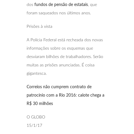
dos
fundos de pensão de estatais
, que
foram saqueados nos últimos anos.
Prisões à vista
A Polícia Federal está recheada dos novas
informações sobre os esquemas que
desviaram bilhões de trabalhadores. Serão
muitas as prisões anunciadas. É coisa
gigantesca.
Correios não cumprem contrato de
patrocínio
com a Rio 2016: calote chega a
R$ 30 milhões
O GLOBO
15/1/17