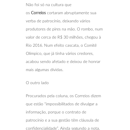
Não foi só na cultura que
os
Correios
cortaram abruptamente sua
verba de patrocínio, deixando vários
produtores de pires na mão. O rombo, num
valor de cerca de R$ 30 milhões, chegou à
Rio 2016. Num efeito cascata, o Comitê
Olímpico, que já tinha vários credores,
acabou sendo afetado e deixou de honrar
mais algumas dívidas.
O outro lado
Procurados pela coluna, os Correios dizem
que estão “impossibilitados de divulgar a
informação, porque o contrato de
patrocínio e a sua gestão têm cláusula de
confidencialidade”. Ainda segundo a nota,