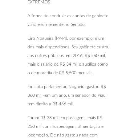
EXTREMOS
A forma de conduzir as contas de gabinete
varia enormemente no Senado.
Ciro Nogueira (PP-PI), por exemplo, é um
dos mais dispendiosos. Seu gabinete custou
aos cofres públicos, em 2016, R$ 560 mil,
mais o salário de R$ 34 mil e auxílios como
o de moradia de R$ 5.500 mensais.
Em cota parlamentar, Nogueira gastou R$
360 mil –em um ano, um senador do Piauí
tem direito a R$ 466 mil.
Foram R$ 38 mil em passagens, mais R$
250 mil com hospedagem, alimentação e
locomoção. Ele não gastou nada com