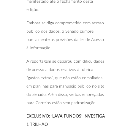
manifestado até o fechamento desta
edição.
Embora se diga comprometido com acesso
público dos dados, o Senado cumpre
parcialmente as previsões da Lei de Acesso
à Informação.
A reportagem se deparou com dificuldades
de acesso a dados relativos à rubrica
“gastos extras”, que não estão compilados
em planilhas para manuseio público no site
do Senado. Além disso, verbas empregadas
para Correios estão sem padronização.
EXCLUSIVO: ‘LAVA FUNDOS’ INVESTIGA
1
TRILHÃO