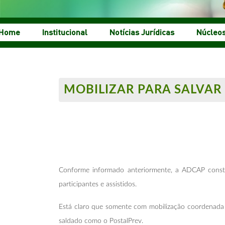
Home
Institucional
Notícias Jurídicas
Núcleo
MOBILIZAR PARA SALVAR 
Conforme informado anteriormente, a ADCAP consti
participantes e assistidos.
Está claro que somente com mobilização coordenada 
saldado como o PostalPrev.