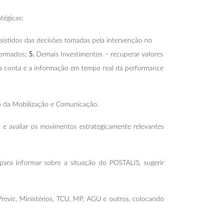
tégicas:
ssistidos das decisões tomadas pela intervenção no
formados;
5.
Demais Investimentos – recuperar valores
ua conta e a informação em tempo real da performance
ão da Mobilização e Comunicação.
e avaliar os movimentos estrategicamente relevantes
 para informar sobre a situação do POSTALIS, sugerir
Previc, Ministérios, TCU, MP, AGU e outros, colocando