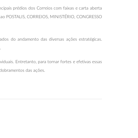
cipais prédios dos Correios com faixas e carta aberta
 junto ao POSTALIS, CORREIOS, MINISTÉRIO, CONGRESSO
mados do andamento das diversas ações estratégicas.
.
iduais. Entretanto, para tornar fortes e efetivas essas
sdobramentos das ações.