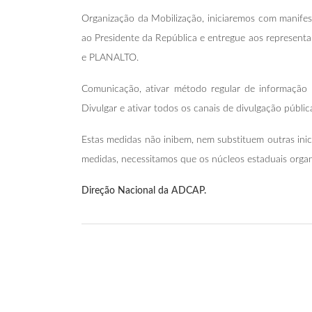
Organização da Mobilização, iniciaremos com manifest
ao Presidente da República e entregue aos represen
e PLANALTO.
Comunicação, ativar método regular de informação s
Divulgar e ativar todos os canais de divulgação públi
Estas medidas não inibem, nem substituem outras inicia
medidas, necessitamos que os núcleos estaduais orga
Direção Nacional da ADCAP.