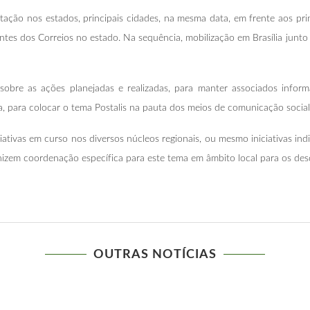
ação nos estados, principais cidades, na mesma data, em frente aos prin
tantes dos Correios no estado. Na sequência, mobilização em Brasília
obre as ações planejadas e realizadas, para manter associados infor
ca, para colocar o tema Postalis na pauta dos meios de comunicação social
tivas em curso nos diversos núcleos regionais, ou mesmo iniciativas indiv
nizem coordenação específica para este tema em âmbito local para os de
OUTRAS NOTÍCIAS