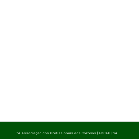
"A Associação dos Profissionais dos Correios (ADCAP) foi