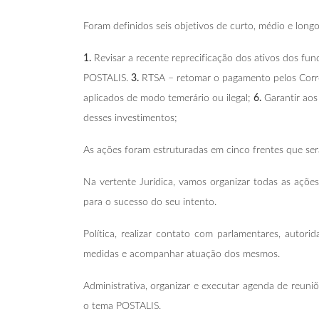
Foram definidos seis objetivos de curto, médio e long
1.
Revisar a recente reprecificação dos ativos dos 
POSTALIS.
3.
RTSA – retomar o pagamento pelos Corr
aplicados de modo temerário ou ilegal;
6.
Garantir aos
desses investimentos;
As ações foram estruturadas em cinco frentes que serã
Na vertente Jurídica, vamos organizar todas as açõ
para o sucesso do seu intento.
Política, realizar contato com parlamentares, autor
medidas e acompanhar atuação dos mesmos.
Administrativa, organizar e executar agenda de reuni
o tema POSTALIS.