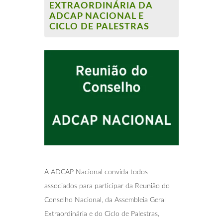
EXTRAORDINÁRIA DA
ADCAP NACIONAL E
CICLO DE PALESTRAS
A ADCAP Nacional convida todos
associados para participar da Reunião do
Conselho Nacional, da Assembleia Geral
Extraordinária e do Ciclo de Palestras,