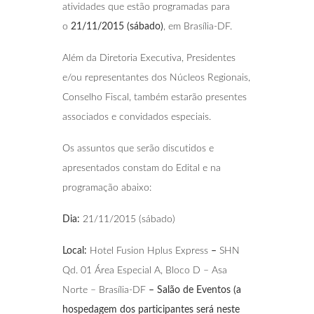
atividades que estão programadas para
o
21/11/2015 (sábado)
, em Brasília-DF.
Além da Diretoria Executiva, Presidentes
e/ou representantes dos Núcleos Regionais,
Conselho Fiscal, também estarão presentes
associados e convidados especiais.
Os assuntos que serão discutidos e
apresentados constam do Edital e na
programação abaixo:
Dia:
21/11/2015 (sábado)
Local:
Hotel Fusion Hplus Express
–
SHN
Qd. 01 Área Especial A, Bloco D – Asa
Norte – Brasília-DF
– Salão de Eventos (a
hospedagem dos participantes será neste