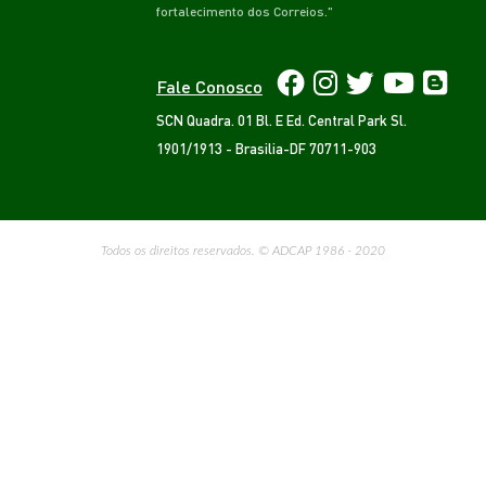
fortalecimento dos Correios."
Fale Conosco
SCN Quadra. 01 Bl. E Ed. Central Park Sl.
1901/1913 - Brasilia-DF 70711-903
Todos os direitos reservados. © ADCAP 1986 - 2020