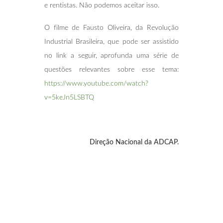
e rentistas. Não podemos aceitar isso.
O filme de Fausto Oliveira, da Revolução
Industrial Brasileira, que pode ser assistido
no link a seguir, aprofunda uma série de
questões relevantes sobre esse tema:
https://www.youtube.com/watch?
v=5keJn5LSBTQ
Direção Nacional da ADCAP.