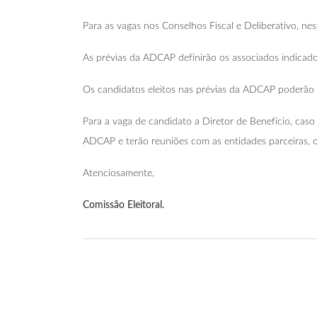
Para as vagas nos Conselhos Fiscal e Deliberativo, nest
As prévias da ADCAP definirão os associados indica
Os candidatos eleitos nas prévias da ADCAP poderão 
Para a vaga de candidato a Diretor de Benefício, cas
ADCAP e terão reuniões com as entidades parceiras,
Atenciosamente,
Comissão Eleitoral.