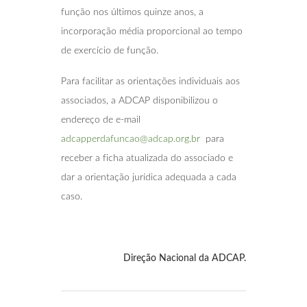
função nos últimos quinze anos, a
incorporação média proporcional ao tempo
de exercício de função.
Para facilitar as orientações individuais aos
associados, a ADCAP disponibilizou o
endereço de e-mail
adcapperdafuncao@adcap.org.br
para
receber a ficha atualizada do associado e
dar a orientação jurídica adequada a cada
caso.
Direção Nacional da ADCAP.