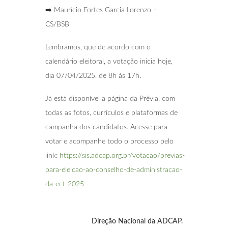
➡️ Maurício Fortes Garcia Lorenzo –
CS/BSB
Lembramos, que de acordo com o
calendário eleitoral, a votação inicia hoje,
dia 07/04/2025, de 8h às 17h.
Já está disponível a página da Prévia, com
todas as fotos, currículos e plataformas de
campanha dos candidatos. Acesse para
votar e acompanhe todo o processo pelo
link:
https://sis.adcap.org.br/votacao/previas-
para-eleicao-ao-conselho-de-administracao-
da-ect-2025
Direção Nacional da ADCAP.