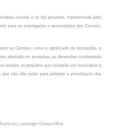
cebeu convite e se fez presente, representada pelo
vento para os empregados e aposentados dos Correios,
obre os Correios, como o significado do monopólio, o
ios atestada em pesquisas, as dimensões continentais
s postais, os prejuízos que causarão aos municípios e
s que não dão razão para priorizar a privatização dos
lhar&utm_campaign=Compartilhar