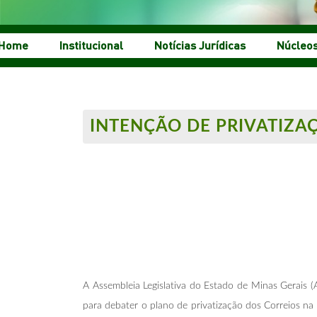
Home
Institucional
Notícias Jurídicas
Núcleo
INTENÇÃO DE PRIVATIZA
A Assembleia Legislativa do Estado de Minas Gerais (
para debater o plano de privatização dos Correios 