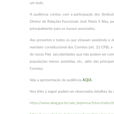
um todo.
A audiência contou com a participação dos Sindica
Diretor de Relações Funcionais José Maria S Silva, 
principalmente para os nossos associados.
Aos presentes e todos os que estavam assistindo o d
mandato constitucional dos Correios (art. 21-CFB), 
do nosso País peculiaridades que não podem ser compa
populações menos assistidas, etc., além das principa
Correios.
Veja a apresentação da audiência
AQUI
.
Nos links a seguir podem ser observados detalhes da a
https://www.almg.gov.br/sala_imprensa/fotos/ind