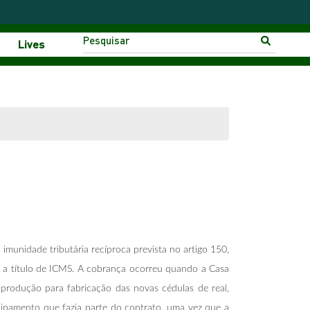
Lives
imunidade tributária recíproca prevista no artigo 150,
os a título de ICMS. A cobrança ocorreu quando a Casa
 produção para fabricação das novas cédulas de real,
ipamento que fazia parte do contrato, uma vez que a