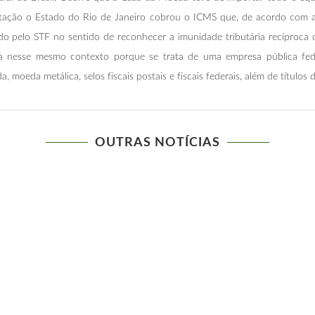
rtação o Estado do Rio de Janeiro cobrou o ICMS que, de acordo com a 
ado pelo STF no sentido de reconhecer a imunidade tributária recíproca 
 nesse mesmo contexto porque se trata de uma empresa pública feder
 moeda metálica, selos fiscais postais e fiscais federais, além de títulos d
OUTRAS NOTÍCIAS