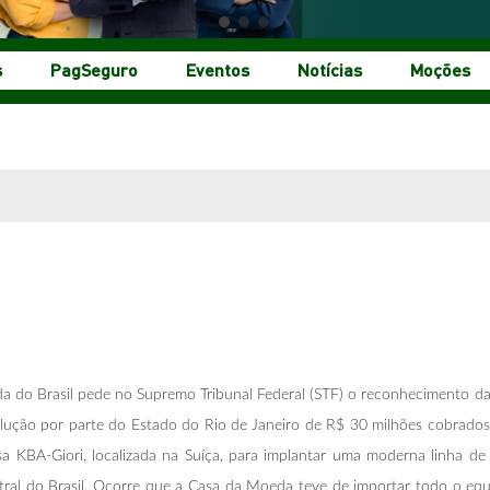
s
PagSeguro
Eventos
Notícias
Moções
a do Brasil pede no Supremo Tribunal Federal (STF) o reconhecimento da 
evolução por parte do Estado do Rio de Janeiro de R$ 30 milhões cobrad
a KBA-Giori, localizada na Suíça, para implantar uma moderna linha de
ral do Brasil. Ocorre que a Casa da Moeda teve de importar todo o equ