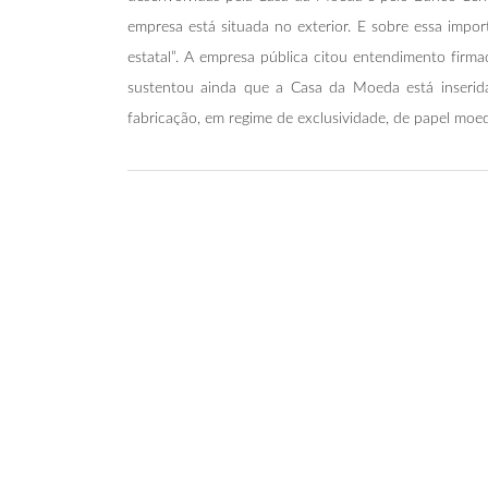
empresa está situada no exterior. E sobre essa impo
estatal”. A empresa pública citou entendimento firm
sustentou ainda que a Casa da Moeda está inserida
fabricação, em regime de exclusividade, de papel moeda,