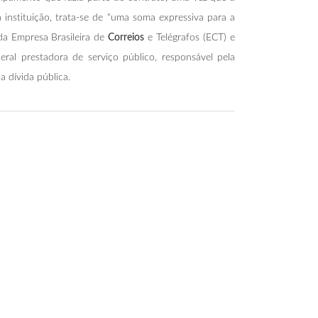
instituição, trata-se de “uma soma expressiva para a
da Empresa Brasileira de
Correios
e Telégrafos (ECT) e
al prestadora de serviço público, responsável pela
a dívida pública.