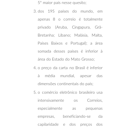
5º maior país nesse quesito;
dos 195 países do mundo, em
apenas 8 o correio é totalmente
privado (Aruba, Cingapura, Grã-
Bretanha; Líbano; Malásia, Malta,
Países Baixos e Portugal); a área
somada desses países é inferior à
área do Estado do Mato Grosso;
o preço da carta no Brasil é inferior
à média mundial, apesar das
dimensões continentais do país;
o comércio eletrônico brasileiro usa
intensivamente os Correios,
especialmente as pequenas
empresas, beneficiando-se da
capilaridade e dos preços dos