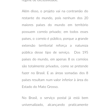
regime de exclusividade.
Além disso, o projeto vai na contramão do
restante do mundo, pois nenhum dos 20
maiores países do mundo em território
possuem correio privado; em todos esses
países, o correio é público, porque a grande
extensão territorial reforça a natureza
pública desse tipo de serviço. Dos 195
países do mundo, em apenas 8 os correios
são totalmente privados, como se pretende
fazer no Brasil. E as áreas somadas dos 8
países resultam num valor inferior à área do
Estado do Mato Grosso.
No Brasil, o serviço postal já está bem
universalizado, alcançando praticamente