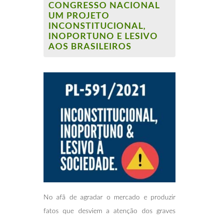
CONGRESSO NACIONAL
UM PROJETO
INCONSTITUCIONAL,
INOPORTUNO E LESIVO
AOS BRASILEIROS
No afã de agradar o mercado e produzir
fatos que desviem a atenção dos graves