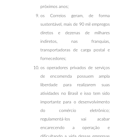
próximos anos;
os Correios geram, de forma
sustentável, mais de 90 mil empregos
diretos e dezenas de milhares
indiretos, nas franquias,
transportadoras de carga postal e
fornecedores;
os operadores privados de serviços
de encomenda possuem ampla
liberdade para realizarem suas
atividades no Brasil e isso tem sido
importante para o desenvolvimento
do comércio eletrônico;
regulamentá-los vai acabar
encarecendo a operação e
dificultando a vida dessas empresas