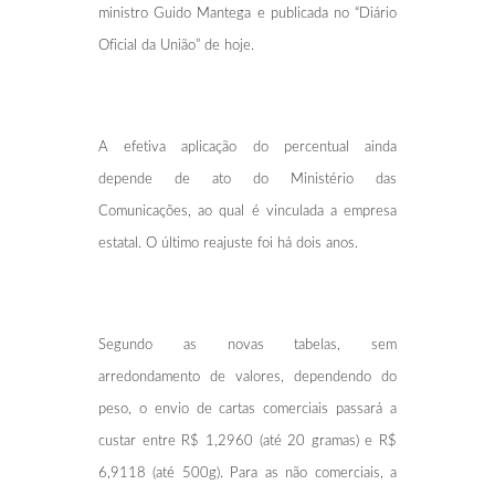
ministro Guido Mantega e publicada no “Diário
Oficial da União” de hoje.
A efetiva aplicação do percentual ainda
depende de ato do Ministério das
Comunicações, ao qual é vinculada a empresa
estatal. O último reajuste foi há dois anos.
Segundo as novas tabelas, sem
arredondamento de valores, dependendo do
peso, o envio de cartas comerciais passará a
custar entre R$ 1,2960 (até 20 gramas) e R$
6,9118 (até 500g). Para as não comerciais, a