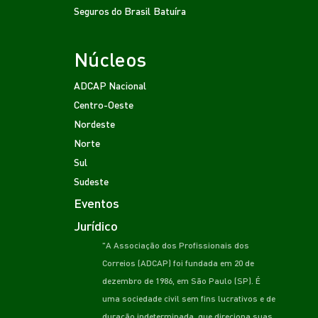
Seguros do Brasil
Batuíra
Núcleos
ADCAP Nacional
Centro-Oeste
Nordeste
Norte
Sul
Sudeste
Eventos
Jurídico
"A Associação dos Profissionais dos
Correios (ADCAP) foi fundada em 20 de
dezembro de 1986, em São Paulo (SP). É
uma sociedade civil sem fins lucrativos e de
duração indeterminada, que direciona suas