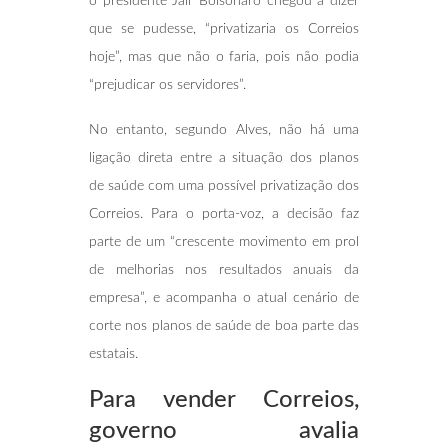
o presidente Jair Bolsonaro chegou a dizer
que se pudesse, “privatizaria os Correios
hoje”, mas que não o faria, pois não podia
“prejudicar os servidores”.
No entanto, segundo Alves, não há uma
ligação direta entre a situação dos planos
de saúde com uma possível privatização dos
Correios. Para o porta-voz, a decisão faz
parte de um “crescente movimento em prol
de melhorias nos resultados anuais da
empresa”, e acompanha o atual cenário de
corte nos planos de saúde de boa parte das
estatais.
Para vender Correios,
governo avalia