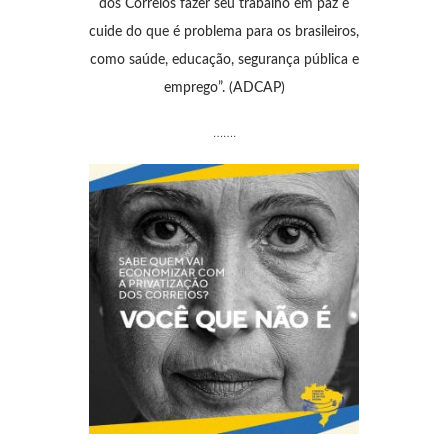
dos Correios fazer seu trabalho em paz e
cuide do que é problema para os brasileiros,
como saúde, educação, segurança pública e
emprego”. (ADCAP)
…….