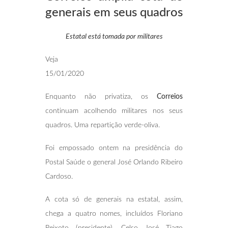
generais em seus quadros
Estatal está tomada por militares
Veja
15/01/2020
Enquanto não privatiza, os
Correios
continuam acolhendo militares nos seus
quadros. Uma repartição verde-oliva.
Foi empossado ontem na presidência do
Postal Saúde o general José Orlando Ribeiro
Cardoso.
A cota só de generais na estatal, assim,
chega a quatro nomes, incluídos Floriano
Peixoto (presidente), Celso José Tiago