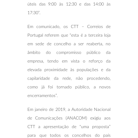
úteis das 9:00 às 12:30 e das 14:00 às
17:30”.
Em comunicado, os CTT – Correios de
Portugal referem que “esta é a terceira loja
em sede de concelho a ser reaberta, no
âmbito do compromisso público da
empresa, tendo em vista o reforço da
elevada proximidade às populações e da
capilaridade da rede, não procedendo,
como já foi tornado público, a novos
encerramentos”.
Em janeiro de 2019, a Autoridade Nacional
de Comunicações (ANACOM) exigiu aos
CTT a apresentação de “uma proposta”
para que todos os concelhos do país