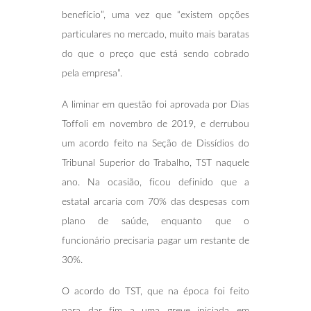
benefício”, uma vez que “existem opções
particulares no mercado, muito mais baratas
do que o preço que está sendo cobrado
pela empresa”.
A liminar em questão foi aprovada por Dias
Toffoli em novembro de 2019, e derrubou
um acordo feito na Seção de Dissídios do
Tribunal Superior do Trabalho, TST naquele
ano. Na ocasião, ficou definido que a
estatal arcaria com 70% das despesas com
plano de saúde, enquanto que o
funcionário precisaria pagar um restante de
30%.
O acordo do TST, que na época foi feito
para dar fim a uma greve iniciada em