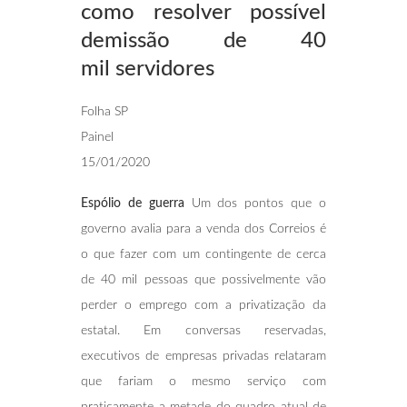
como
resolver possível
demissão de 40
mil
servidores
Folha SP
Painel
15/01/2020
Espólio de guerra
Um dos pontos que o
governo avalia para a venda dos Correios é
o que fazer com um contingente de cerca
de 40 mil pessoas que possivelmente vão
perder o emprego com a privatização da
estatal. Em conversas reservadas,
executivos de empresas privadas relataram
que fariam o mesmo serviço com
praticamente a metade do quadro atual de