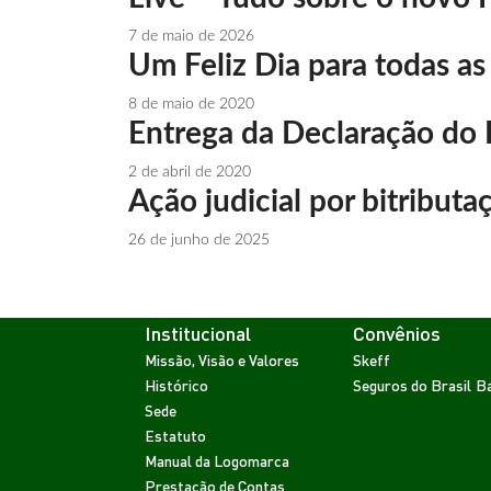
7 de maio de 2026
Um Feliz Dia para todas as
8 de maio de 2020
Entrega da Declaração do 
2 de abril de 2020
Ação judicial por bitributa
26 de junho de 2025
Institucional
Convênios
Missão, Visão e Valores
Skeff
Histórico
Seguros do Brasil
Ba
Sede
Estatuto
Manual da Logomarca
Prestação de Contas