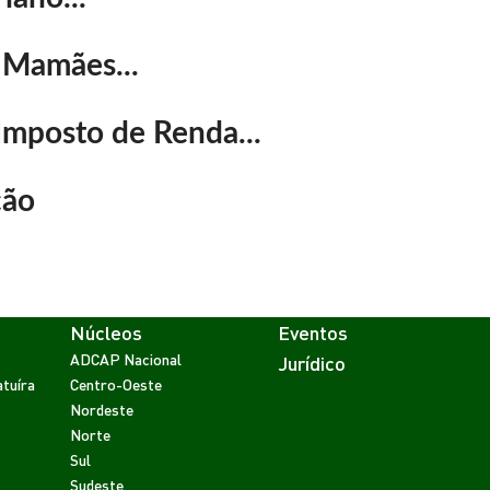
 Mamães...
Imposto de Renda...
ção
Núcleos
Eventos
ADCAP Nacional
Jurídico
tuíra
Centro-Oeste
Nordeste
Norte
Sul
Sudeste