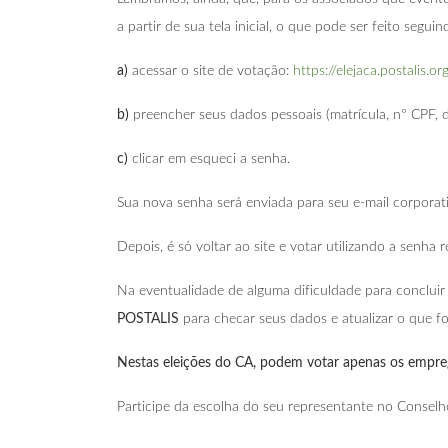
a partir de sua tela inicial, o que pode ser feito segui
a)
acessar o site de votação:
https://elejaca.postalis.or
b)
preencher seus dados pessoais (matrícula, nº CPF, 
c)
clicar em esqueci a senha.
Sua nova senha será enviada para seu e-mail corpora
Depois, é só voltar ao site e votar utilizando a senha 
Na eventualidade de alguma dificuldade para conclui
POSTALIS
para checar seus dados e atualizar o que fo
Nestas eleições do CA, podem votar apenas os empre
Participe da escolha do seu representante no Conselh