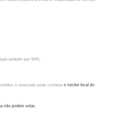
nviada também por SMS.
nseridos, o associado pode contatar
o núcleo local do
sa não podem votar.