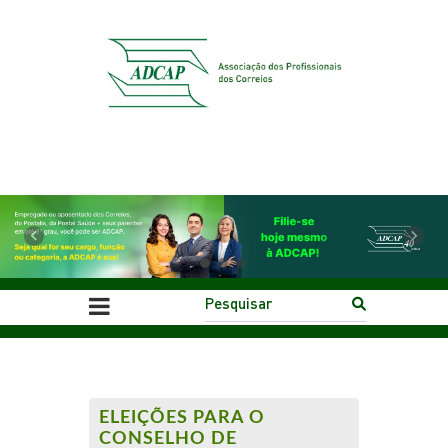
Previous
Next
ELEIÇÕES PARA O
CONSELHO DE