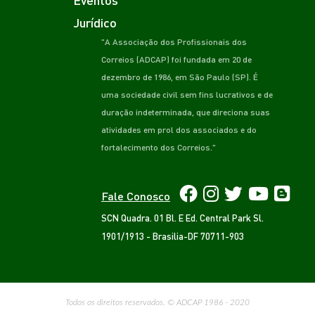
Jurídico
"A Associação dos Profissionais dos
Correios (ADCAP) foi fundada em 20 de
dezembro de 1986, em São Paulo (SP). É
uma sociedade civil sem fins lucrativos e de
duração indeterminada, que direciona suas
atividades em prol dos associados e do
fortalecimento dos Correios."
Fale Conosco
SCN Quadra. 01 Bl. E Ed. Central Park Sl.
1901/1913 - Brasilia-DF 70711-903
Todos os direitos reservados. © ADCAP 1986 - 2020